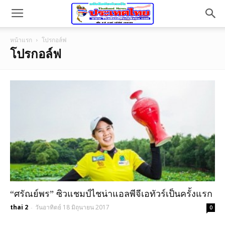
หน้าแรก
โปรกอล์ฟ
โปรกอล์ฟ
“ศรัณย์พร” ซิวแชมป์ไชน่าแอลพีจีเอทัวร์เป็นครั้งแรก
thai 2
วันอาทิตย์ 18 มิถุนายน 2017
-
0