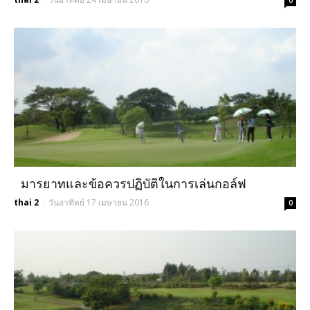
มารยาทและข้อควรปฏิบัติในการเล่นกอล์ฟ
thai 2
วันอาทิตย์ 17 เมษายน 2016
-
0