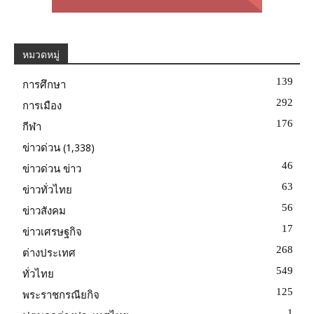
หมวดหมู่
139
การศึกษา
292
การเมือง
176
กีฬา
(1,338)
ข่าวด่วน
46
ข่าวด่วน ข่าว
63
ข่าวทั่วไทย
56
ข่าวสังคม
17
ข่าวเศรษฐกิจ
268
ต่างประเทศ
549
ทั่วไทย
125
พระราชกรณียกิจ
1