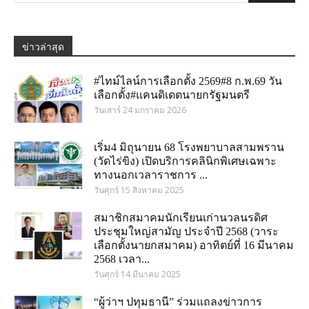
ข่าวล่าสุด
#ไทม์ไลน์การเลือกตั้ง 2569#8 ก.พ.69 วัน
เลือกตั้ง#แคนดิเดตนายกรัฐมนตรี
วันเสาร์ 24 มกราคม 2026
เริ่ม4 มิถุนายน 68 โรงพยาบาลสามพราน
(วัดไร่ขิง) เปิดบริการคลินิกพิเศษเฉพาะ
ทางนอกเวลาราชการ ...
วันศุกร์ 15 สิงหาคม 2025
สมาชิกสมาคมนักเรียนเก่านวลนรดิศ
ประชุมใหญ่สามัญ ประจำปี 2568 (วาระ
เลือกตั้งนายกสมาคม) อาทิตย์ที่ 16 มีนาคม
2568 เวลา...
วันศุกร์ 14 มีนาคม 2025
“ผู้ว่าฯ ปทุมธานี” ร่วมแถลงข่าวการ