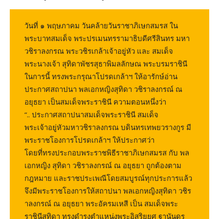
วันที่ ๑ พฤษภาคม วันคล้ายวันราชาภิเษกสมรส ใน
พระบาทสมเด็จ พระปรเมนทรรามาธิบดีศรีสินทร มหา
วชิราลงกรณ พระวชิรเกล้าเจ้าอยู่หัว และ สมเด็จ
พระนางเจ้า สุทิดาพัชรสุธาพิมลลักษณ พระบรมราชินี
ในการนี้ ทรงพระกรุณาโปรดเกล้าฯ ให้อารักษ์อ่าน
ประกาศสถาปนา พลเอกหญิงสุทิดา วชิราลงกรณ์ ณ
อยุธยา เป็นสมเด็จพระราชินี ความตอนหนึ่งว่า
“.. ประกาศสถาปนาสมเด็จพระราชินี สมเด็จ
พระเจ้าอยู่หัวมหาวชิราลงกรณ บดินทรเทพยวรางกูร มี
พระราชโองการโปรดเกล้าฯ ให้ประกาศว่า
โดยที่ทรงประกอบพระราชพิธีราชาภิเษกสมรส กับ พล
เอกหญิง สุทิดา วชิราลงกรณ์ ณ อยุธยา ถูกต้องตาม
กฎหมาย และราชประเพณีโดยสมบูรณ์ทุกประการแล้ว
จึงมีพระราชโองการให้สถาปนา พลเอกหญิงสุทิดา วชิร
าลงกรณ์ ณ อยุธยา พระอัครมเหสี เป็น สมเด็จพระ
ราชินีสุทิดา ทรงดำรงตำแหน่งพระอิสริยยศ ฐานันดร