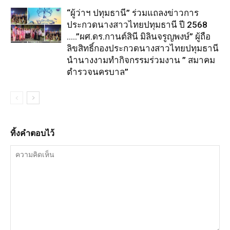
“ผู้ว่าฯ ปทุมธานี” ร่วมแถลงข่าวการ
ประกวดนางสาวไทยปทุมธานี ปี 2568
…..”ผศ.ดร.กานต์สินี มิลินจรูญพงษ์” ผู้ถือ
ลิขสิทธิ์กองประกวดนางสาวไทยปทุมธานี
นำนางงามทำกิจกรรมร่วมงาน ” สมาคม
ตำรวจนครบาล”
ทิ้งคำตอบไว้