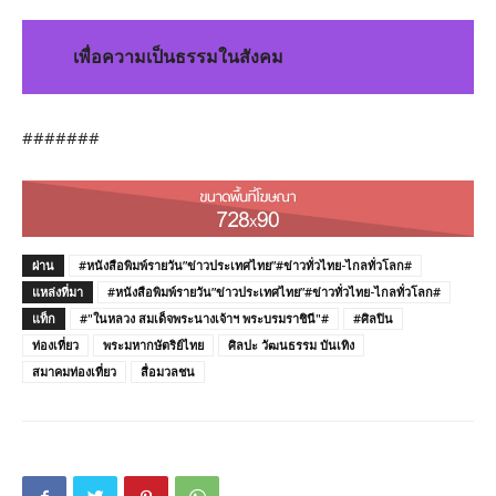
เพื่อความเป็นธรรมในสังคม
#######
ผ่าน
#หนังสือพิมพ์รายวัน”ข่าวประเทศไทย”#ข่าวทั่วไทย-ไกลทั่วโลก#
แหล่งที่มา
#หนังสือพิมพ์รายวัน”ข่าวประเทศไทย”#ข่าวทั่วไทย-ไกลทั่วโลก#
แท็ก
#"ในหลวง สมเด็จพระนางเจ้าฯ พระบรมราชินี"#
#ศิลปิน
ท่องเที่ยว
พระมหากษัตริย์ไทย
ศิลปะ วัฒนธรรม บันเทิง
สมาคมท่องเที่ยว
สื่อมวลชน