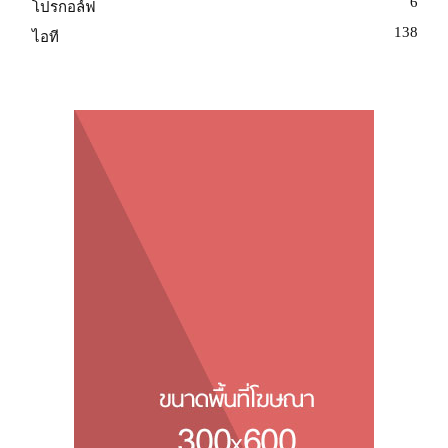
6
โปรกอล์ฟ
138
ไอที