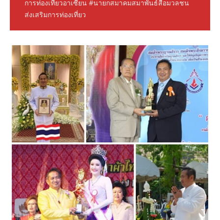
การท่องเที่ยวอาเซียน #นายกสมาคมสมาพันธ์สื่อมวลชน
ส่งเสริมการท่องเที่ยว