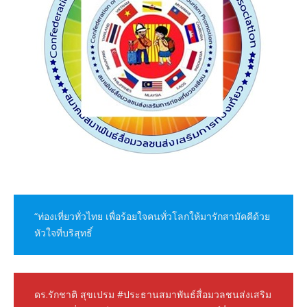
“ท่องเที่ยวทั่วไทย เพื่อร้อยใจคนทั่วโลกให้มารักสามัคคีด้วย
หัวใจที่บริสุทธิ์
ดร.รักชาติ สุขเปรม #ประธานสมาพันธ์สื่อมวลชนส่งเสริม