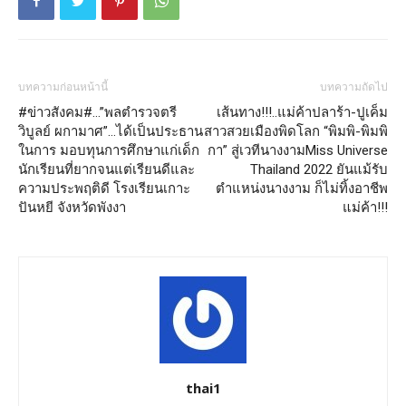
บทความก่อนหน้านี้
บทความถัดไป
#ข่าวสังคม#…”พลตำรวจตรี
เส้นทาง!!!..แม่ค้าปลาร้า-ปูเค็ม
วิบูลย์ ผกามาศ”…ได้เป็นประธาน
สาวสวยเมืองพิดโลก “พิมพิ-พิมพิ
ในการ มอบทุนการศึกษาแก่เด็ก
กา” สู่เวทีนางงามMiss Universe
นักเรียนที่ยากจนแต่เรียนดีและ
Thailand 2022 ยันแม้รับ
ความประพฤติดี โรงเรียนเกาะ
ตำแหน่งนางงาม ก็ไม่ทิ้งอาชีพ
ปันหยี จังหวัดพังงา
แม่ค้า!!!
thai1