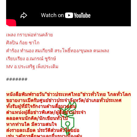
เพลง กราบพ่อท่านคล้าย
ศิลปิน ก้อย ซาไก
คำร้อง ทำนอง สมเกียรติ สระโพธิ์ทอง/ขุนพล คนเพลง
เรียบเรียง อ.ณกรณ์ ชูรักษ์
MV อ.ประเสริฐ เพ็งประเดิม
#######