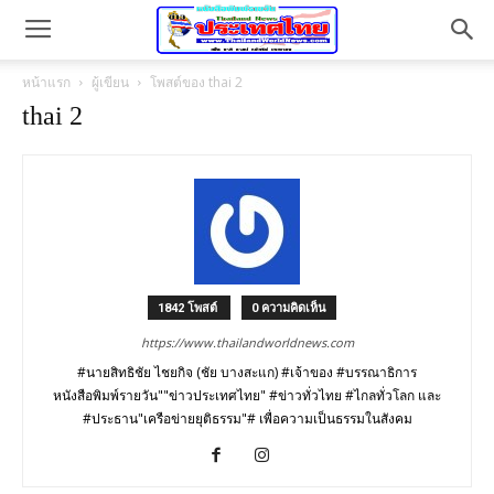
หน้าแรก
ผู้เขียน
โพสต์ของ thai 2
thai 2
1842 โพสต์
0 ความคิดเห็น
https://www.thailandworldnews.com
#นายสิทธิชัย ไชยกิจ (ชัย บางสะแก) #เจ้าของ #บรรณาธิการ
หนังสือพิมพ์รายวัน""ข่าวประเทศไทย" #ข่าวทั่วไทย #ไกลทั่วโลก และ
#ประธาน"เครือข่ายยุติธรรม"# เพื่อความเป็นธรรมในสังคม