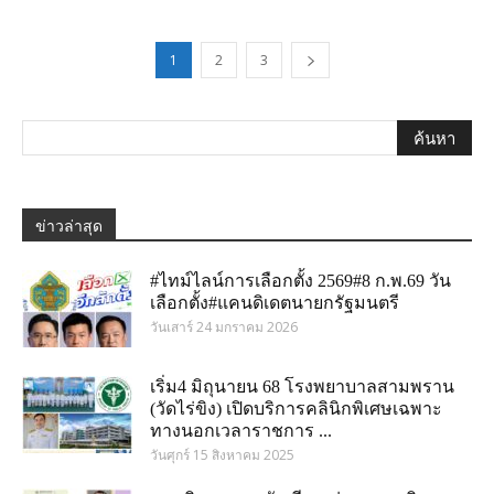
1
2
3
ข่าวล่าสุด
#ไทม์ไลน์การเลือกตั้ง 2569#8 ก.พ.69 วัน
เลือกตั้ง#แคนดิเดตนายกรัฐมนตรี
วันเสาร์ 24 มกราคม 2026
เริ่ม4 มิถุนายน 68 โรงพยาบาลสามพราน
(วัดไร่ขิง) เปิดบริการคลินิกพิเศษเฉพาะ
ทางนอกเวลาราชการ ...
วันศุกร์ 15 สิงหาคม 2025