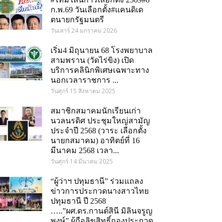
ก.พ.69 วันเลือกตั้ง#แคนดิเด
ตนายกรัฐมนตรี
วันเสาร์ 24 มกราคม 2026
เริ่ม4 มิถุนายน 68 โรงพยาบาล
สามพราน (วัดไร่ขิง) เปิด
บริการคลินิกพิเศษเฉพาะทาง
นอกเวลาราชการ ...
วันศุกร์ 15 สิงหาคม 2025
สมาชิกสมาคมนักเรียนเก่า
นวลนรดิศ ประชุมใหญ่สามัญ
ประจำปี 2568 (วาระ เลือกตั้ง
นายกสมาคม) อาทิตย์ที่ 16
มีนาคม 2568 เวลา...
วันศุกร์ 14 มีนาคม 2025
“ผู้ว่าฯ ปทุมธานี” ร่วมแถลง
ข่าวการประกวดนางสาวไทย
ปทุมธานี ปี 2568
…..”ผศ.ดร.กานต์สินี มิลินจรูญ
om
พงษ์” ผู้ถือลิขสิทธิ์กองประกวด