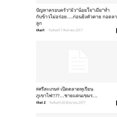
ปัญหาครอบครัว”ผัว”น้อยใจ”เมีย”ทำ
กับข้าวไม่อร่อย….ก่อนยิงตัวตาย กอดลา
ลูก
thai1
วันจันทร์ 7 สิงหาคม 2017
-
#ศรีสะเกษ# เปิดตลาดทุเรียน
ภูเขาไฟ!!??…ชายแดนเขมร…
thai 2
วันจันทร์ 26 มิถุนายน 2017
-