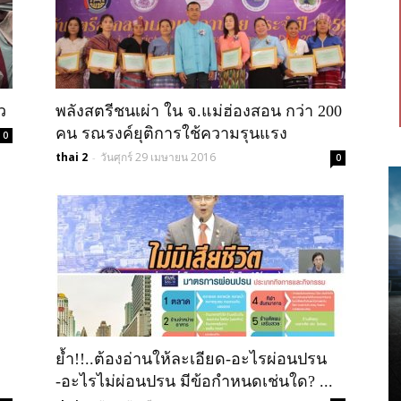
ว
พลังสตรีชนเผ่า ใน จ.แม่ฮ่องสอน กว่า 200
คน รณรงค์ยุติการใช้ความรุนแรง
0
thai 2
วันศุกร์ 29 เมษายน 2016
-
0
ย้ำ!!..ต้องอ่านให้ละเอียด-อะไรผ่อนปรน
-อะไรไม่ผ่อนปรน มีข้อกำหนดเช่นใด? ...