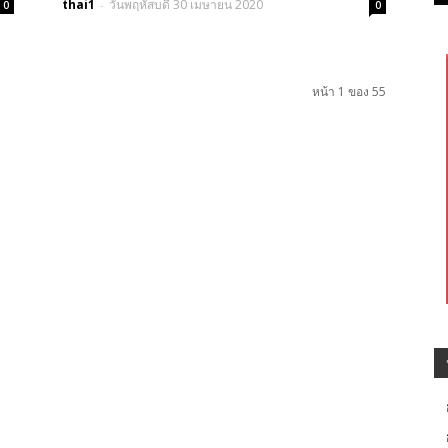
thai1
วันพฤหัสบดี 30 เมษายน 2020
-
0
0
หน้า 1 ของ 55