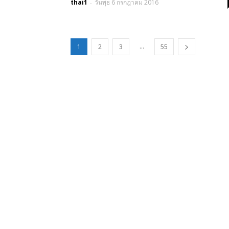
thai1
วันพุธ 6 กรกฎาคม 2016
-
...
1
2
3
55