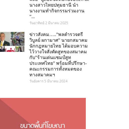
นางสาวไทยปทุมธานี นำ
นางงามทำกิจกรรมร่วมงาน
”...
วันอาทิตย์ 2 มีนาคม 2025
ข่าวสังคม…..”พลตำรวจตรี
วิบูลย์ ผกามาศ” นายกสมาคม
นักกฎหมายไทย ได้มอบความ
ไว้วางใจสั่งตัดสูทของสมาคม
กับ”ร้านเด่นแชมป์สูท
ประเทศไทย” พร้อมที่ปรึกษา-
คณะกรรมการทั้งหมดของ
ทางสมาคมฯ
วันอังคาร 5 มีนาคม 2024