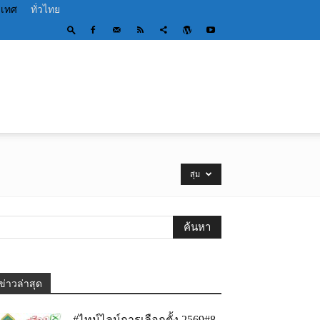
ะเทศ
ทั่วไทย
สุ่ม
ข่าวล่าสุด
#ไทม์ไลน์การเลือกตั้ง 2569#8