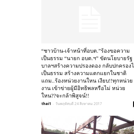
“ชาวบ้าน-เจ้าหน้าที่อบต.”ร้องขอความ
เป็นธรรม “นายก อบต.ฯ” ขัดนโยบายรัฐ
บาลฯสร้างความปรองดอง กลับปกครองไ
เป็นธรรม สร้างความแตกแยกในชาติ
แถม..ร้องหน่วยงานใหน เงียบ!!ทุกหน่วย
งาน เข้าข่ายผู้มีอิทธิพลหรือไม่ หน่วย
ใหน??จะกล้าพิสูจน์!!
thai1
วันพฤหัสบดี 24 สิงหาคม 2017
-