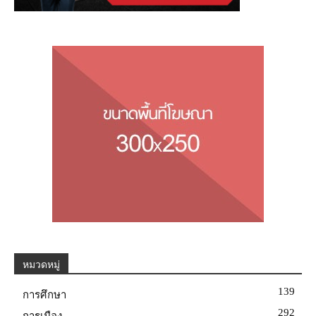
หมวดหมู่
139
การศึกษา
292
การเมือง