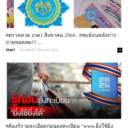
#ตรวจหวย งวด1 สิงหาคม 2564.. #ชมย้อนหลังการ
ถ่ายทอดสด!!! ...
thai1
วันอาทิตย์ 1 สิงหาคม 2021
-
0
#ต้องรู้รายละเอียดก่อนลงทะเบียน “www.ยิ่งใช้ยิ่ง