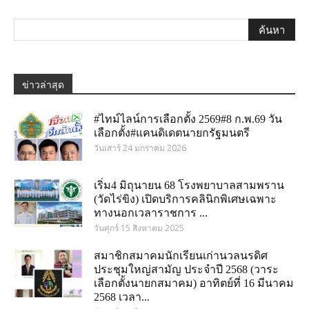
ข่าวล่าสุด
#ไทม์ไลน์การเลือกตั้ง 2569#8 ก.พ.69 วัน
เลือกตั้ง#แคนดิเดตนายกรัฐมนตรี
วันเสาร์ 24 มกราคม 2026
เริ่ม4 มิถุนายน 68 โรงพยาบาลสามพราน
(วัดไร่ขิง) เปิดบริการคลินิกพิเศษเฉพาะ
ทางนอกเวลาราชการ ...
วันศุกร์ 15 สิงหาคม 2025
สมาชิกสมาคมนักเรียนเก่านวลนรดิศ
ประชุมใหญ่สามัญ ประจำปี 2568 (วาระ
เลือกตั้งนายกสมาคม) อาทิตย์ที่ 16 มีนาคม
2568 เวลา...