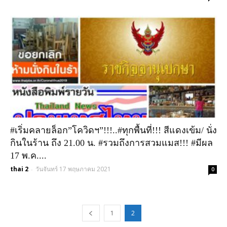
#เริ่มคลายล็อก”โควิดฯ”!!!..#ทุกพื้นที่!!! สีแดงเข้ม/ นั่ง
กินในร้าน ถึง 21.00 น. #รวมถึงการสวมแมส!!! #มีผล
17 พ.ค....
thai 2
วันจันทร์ 17 พฤษภาคม 2021
-
0
1
2