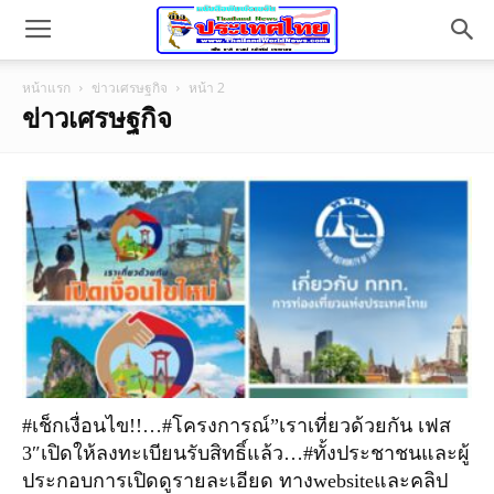
หน้าแรก
ข่าวเศรษฐกิจ
หน้า 2
ข่าวเศรษฐกิจ
#เช็กเงื่อนไข!!…#โครงการณ์”เราเที่ยวด้วยกัน เฟส
3″เปิดให้ลงทะเบียนรับสิทธิ์แล้ว…#ทั้งประชาชนและผู้
ประกอบการเปิดดูรายละเอียด ทางwebsiteและคลิป