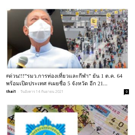
#ด่วน!!!”รมว.การท่องเที่ยวและกีฬา” ยัน 1 ต.ค. 64
พร้อมเปิดประเทศ #เผยชื่อ 5 จังหวัด อีก 21...
thai1
วันอังคาร 14 กันยายน 2021
-
0