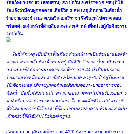
รัตนวิทยา รอง สว.(สอบสวน) สภ.บ่อวิน อ.ศรีราชา จ.ชลบุรี ได้
รับแจ้งว่ามีคนผูกคอตาย เสียชีวิต 2 ศพ เหตุเกิดภายในห้องน้ำ
ร้ายขายของชำ ม.3 ต.บ่อวิน อ.ศรีราชา จึงรีบรุดไปตรวจสอบ
พร้อมด้วยเจ้าหน้าที่ฝ่ายสืบสวน และเจ้าหน้าที่หน่วยกู้ภัยศีลธรรม
จุดบ่อวิน
ในที่เกิดเหตุ เป็นบ้านชั้นเดียว ด้านหน้าทำเป็นร้านขายของชำ
ตรวจสอบภาพในห้องน้ำพบศพผู้เสียชีวิต 2 ราย เป็นสามีภรรยา
กัน ทราบชื่อคือนายประชาย กงเพ็ชร อายุ 44 ปี เป็นพนักงาน
โรงงานแห่งหนึ่ง และนางนิศา สร้อยนาค อายุ 46 ปี อยู่ในสภาพ
ใช้เชือกไนลอนสีขาวผูกคอตัวเองติดกับช่องระบายอากาศของ
ห้องน้ำ มือทั้งคู่จับกันแน่น ตรวจสอบสภาพศพ ไม่พบร่องรอยการ
ต่อสู้หรือถูกทำร้ายร่างกายแต่อย่างใด คาดเสียชีวิตไม่ต่ำกว่า 5
ชั่วโมง นอกจากนี้เจ้าหน้าที่ยังพบจดหมายลาตาย จำนวน 2 ฉบับ
เจ้าหน้าที่จึงได้เก็บไว้เป็นหลักฐาน
สอบถามนายสุอัน กงเพ็ชร อายุ 42 ปี น้องชายของนายประกาย