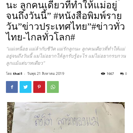
นะ ลูกคนเดียวที่ทำให้แม่อยู่
จนถึงวันนี้” #หนังสือพิมพ์ราย
วัน”ข่าวประเทศไทย”#ข่าวทั่ว
ไทย-ไกลทั่วโลก#
"แม่เหนื่อย แม่ล้ากับชีวิต แม่รักลูกนะ ลูกคนเดียวที่ทำให้แม่
อยู่จนถึงวันนี้ แม่ไม่อยากให้ลูกรับรู้อะไร แม่ไม่อยากรบกวน
ลูกแม้แต่บาทเดียว"
วันพุธ 21 สิงหาคม 2019
โดย
thai1
-
1667
0