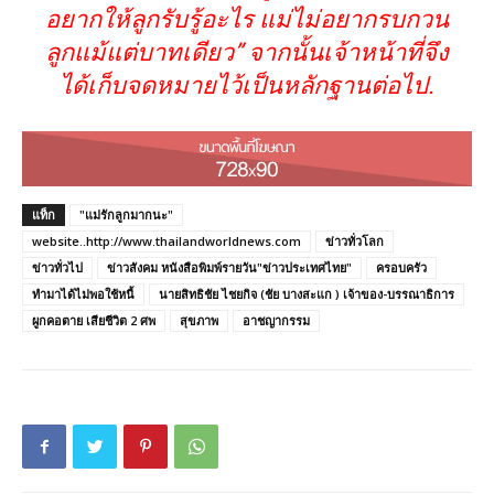
อยากให้ลูกรับรู้อะไร แม่ไม่อยากรบกวน
ลูกแม้แต่บาทเดียว” จากนั้นเจ้าหน้าที่จึง
ได้เก็บจดหมายไว้เป็นหลักฐานต่อไป.
แท็ก
"แม่รักลูกมากนะ"
website..http://www.thailandworldnews.com
ข่าวทั่วโลก
ข่าวทั่วไป
ข่าวสังคม หนังสือพิมพ์รายวัน"ข่าวประเทศไทย"
ครอบครัว
ทำมาได้ไม่พอใช้หนี้
นายสิทธิชัย ไชยกิจ (ชัย บางสะแก ) เจ้าของ-บรรณาธิการ
ผูกคอตาย เสียชีวิต 2 ศพ
สุขภาพ
อาชญากรรม