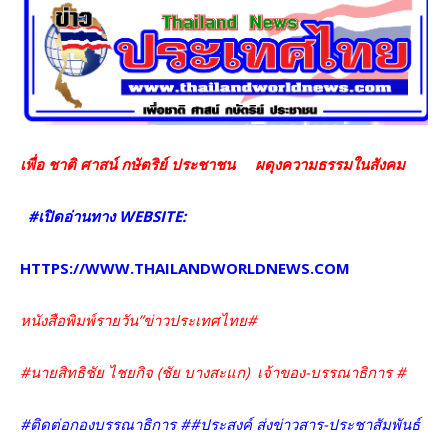
เพื่อ ชาติ ศาสน์ กษัตริย์ ประชาชน
ผดุงความธรรมในสังคม
#เปิดอ่านทาง WEBSITE:
HTTPS://WWW.THAILANDWORLDNEWS.COM
หนังสื
อพิมพ์รายวัน”ข่าวประเทศไทย#
#นายสิทธิชัย ไชยกิจ (ชัย บางสะแก)
เจ้าของ-บรรณาธิการ #
#ติดต่อกองบรรณาธิการ ##ประสงค์ ส่งข่าวสาร-ประชาสัมพันธ์