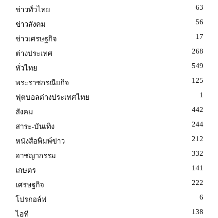
63
ข่าวทั่วไทย
56
ข่าวสังคม
17
ข่าวเศรษฐกิจ
268
ต่างประเทศ
549
ทั่วไทย
125
พระราชกรณียกิจ
1
ฟุตบอลต่างประเทศไทย
442
สังคม
244
สาระ-บันเทิง
212
หนังสือพิมพ์ข่าว
332
อาชญากรรม
141
เกษตร
222
เศรษฐกิจ
6
โปรกอล์ฟ
138
ไอที