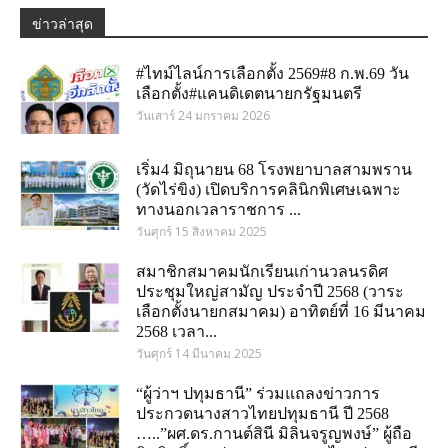
ข่าวล่าสุด
#ไทม์ไลน์การเลือกตั้ง 2569#8 ก.พ.69 วัน
เลือกตั้ง#แคนดิเดตนายกรัฐมนตรี
วันเสาร์ 24 มกราคม 2026
เริ่ม4 มิถุนายน 68 โรงพยาบาลสามพราน
(วัดไร่ขิง) เปิดบริการคลินิกพิเศษเฉพาะ
ทางนอกเวลาราชการ ...
วันศุกร์ 15 สิงหาคม 2025
สมาชิกสมาคมนักเรียนเก่านวลนรดิศ
ประชุมใหญ่สามัญ ประจำปี 2568 (วาระ
เลือกตั้งนายกสมาคม) อาทิตย์ที่ 16 มีนาคม
2568 เวลา...
วันศุกร์ 14 มีนาคม 2025
“ผู้ว่าฯ ปทุมธานี” ร่วมแถลงข่าวการ
ประกวดนางสาวไทยปทุมธานี ปี 2568
…..”ผศ.ดร.กานต์สินี มิลินจรูญพงษ์” ผู้ถือ