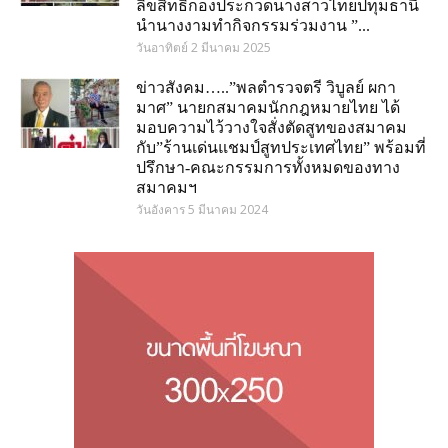
ลิขสิทธิ์กองประกวดนางสาวไทยปทุมธานี
นำนางงามทำกิจกรรมร่วมงาน ”...
วันอาทิตย์ 2 มีนาคม 2025
ข่าวสังคม…..”พลตำรวจตรี วิบูลย์ ผกา
มาศ” นายกสมาคมนักกฎหมายไทย ได้
มอบความไว้วางใจสั่งตัดสูทของสมาคม
กับ”ร้านเด่นแชมป์สูทประเทศไทย” พร้อมที่
ปรึกษา-คณะกรรมการทั้งหมดของทาง
สมาคมฯ
วันอังคาร 5 มีนาคม 2024