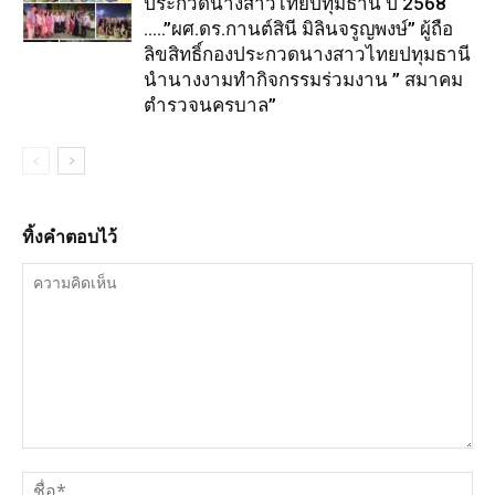
ประกวดนางสาวไทยปทุมธานี ปี 2568
…..”ผศ.ดร.กานต์สินี มิลินจรูญพงษ์” ผู้ถือ
ลิขสิทธิ์กองประกวดนางสาวไทยปทุมธานี
นำนางงามทำกิจกรรมร่วมงาน ” สมาคม
ตำรวจนครบาล”
ทิ้งคำตอบไว้