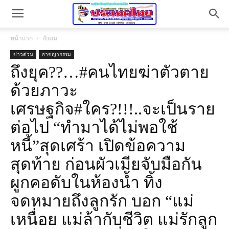
หน้าแรก
สังคม
ข่าวด่วน
อาชญากรรม
ถึงยุค??…#คนไทยฆ่าตัวตาย
ด้วยภาวะ
เศรษฐกิจ#ใคร?!!!..จะเป็นราย
ต่อไป “ทำมาได้ไม่พอใช้
หนี้”สุดเศร้า เปิดข้อความ
สุดท้าย ก่อนผัวเมียจับมือกัน
ผูกคอดับในห้องน้ำ ทิ้ง
จดหมายถึงลูกรัก บอก “แม่
เหนื่อย แม่ล้ากับชีวิต แม่รักลูก