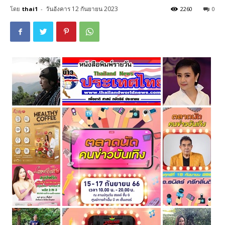
วันอังคาร 12 กันยายน 2023
โดย
thai1
-
2260
0