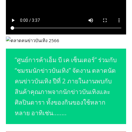
“ศูนย์การค้าเอ็ม บี เค เซ็นเตอร์” ร่วมกับ
“ชมรมนักข่าวบันเทิง” จัดงาน ตลาดนัด
คนข่าวบันเทิง ปีที่ 2 ภายในงานพบกับ
สินค้าคุณภาพจากนักข่าวบันเทิงและ
ศิลปินดารา ทั้งของกินของใช้หลาก
หลาย อาทิเช่น……..