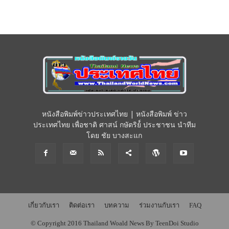
หนังสือพิมพ์ข่าวประเทศไทย | หนังสือพิมพ์ ข่าว
ประเทศไทย เพื่อชาติ ศาสน์ กษัตริย์์ ประชาชน นำทีม
โดย ชัย บางสะแก
เกี่ยวกับเรา
ติดต่อเรา
บทความ
ร่วมงานกับเรา
FAQ
© Copyright 2016 Thailand Woald News By TeenDoi Studio