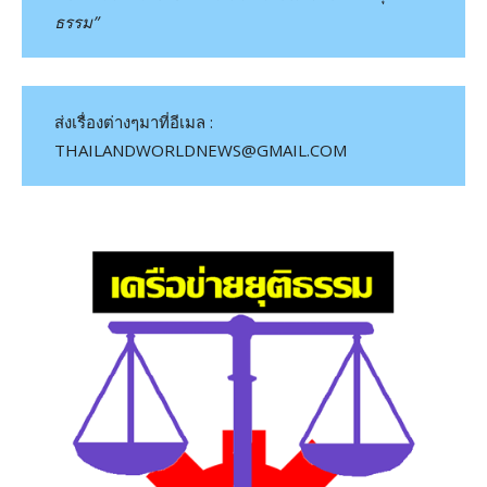
ธรรม”
ส่งเรื่องต่างๆมาที่อีเมล :
THAILANDWORLDNEWS@GMAIL.COM