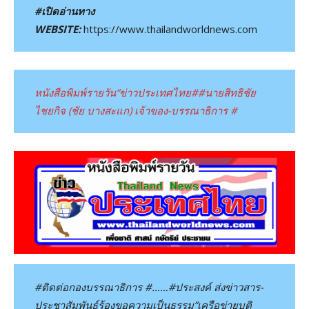
#เปิดอ่านทาง
WEBSITE:
https://www.thailandworldnews.com
หนังสือพิมพ์รายวัน”ข่าวประเทศไทย#
#นายสิทธิชัย
ไชยกิจ (ชัย บางสะแก) เจ้าของ-บรรณาธิการ #
#ติดต่อกองบรรณาธิการ #……#ประสงค์ ส่งข่าวสาร-
ประชาสัมพันธ์ร้องขอความเป็นธรรม”เครือข่ายบุติ