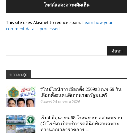
This site uses Akismet to reduce spam.
Learn how your
comment data is processed
.
ข่าวล่าสุด
#ไทม์ไลน์การเลือกตั้ง 2569#8 ก.พ.69 วัน
เลือกตั้ง#แคนดิเดตนายกรัฐมนตรี
วันเสาร์ 24 มกราคม 2026
เริ่ม4 มิถุนายน 68 โรงพยาบาลสามพราน
(วัดไร่ขิง) เปิดบริการคลินิกพิเศษเฉพาะ
ทางนอกเวลาราชการ ...