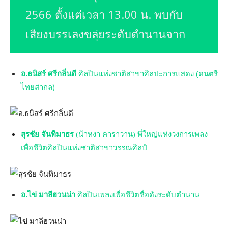
2566 ตั้งแต่เวลา 13.00 น. พบกับ
เสียงบรรเลงขลุ่ยระดับตำนานจาก
อ.ธนิสร์ ศรีกลิ่นดี
ศิลปินแห่งชาติสาขาศิลปะการแสดง (ดนตรี
ไทยสากล)
สุรชัย จันทิมาธร
(น้าหงา คาราวาน) พี่ใหญ่แห่งวงการเพลง
เพื่อชีวิตศิลปินแห่งชาติสาขาวรรณศิลป์
อ.ไข่ มาลีฮวนน่า
ศิลปินเพลงเพื่อชีวิตชื่อดังระดับตำนาน