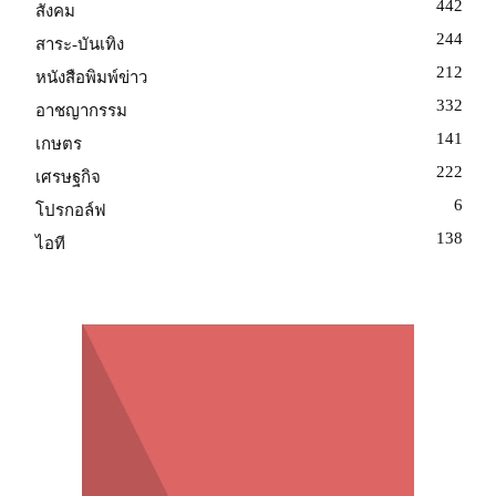
442
สังคม
244
สาระ-บันเทิง
212
หนังสือพิมพ์ข่าว
332
อาชญากรรม
141
เกษตร
222
เศรษฐกิจ
6
โปรกอล์ฟ
138
ไอที