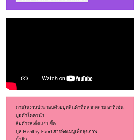
ภายในงานประกอบด้วยบูทสินค้าที่หลากหลาย อาทิเช่น
บูธตำโคตรนัว
ส้มตำรสเด็ดแซ่บซี้ด
บูธ Healthy Food สารพัดเมนูเพื่อสุขภาพ
น้ำส้ม