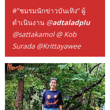
#”ชมรมนักข่าวบันเทิง” ผู้
ดำเนินงาน
@
adtaladplu
@sattakamol
@
Kob
Surada
@
Krittayawee