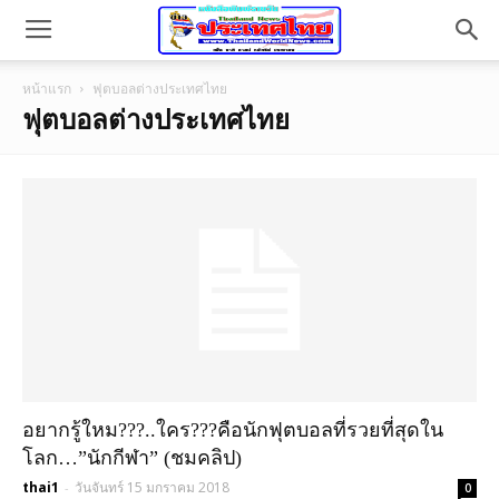
หน้าแรก
ฟุตบอลต่างประเทศไทย
ฟุตบอลต่างประเทศไทย
อยากรู้ใหม???..ใคร???คือนักฟุตบอลที่รวยที่สุดใน
โลก…”นักกีฬา” (ชมคลิป)
thai1
วันจันทร์ 15 มกราคม 2018
-
0