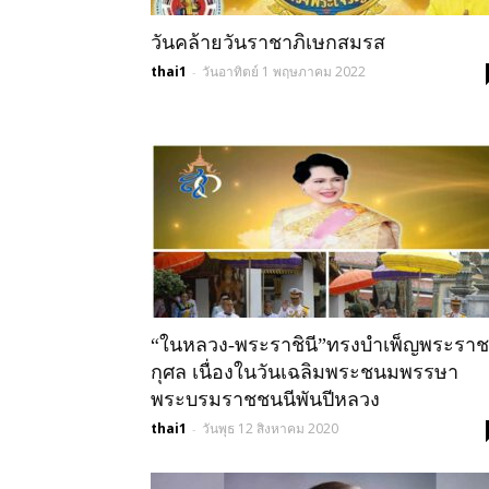
วันคล้ายวันราชาภิเษกสมรส
thai1
วันอาทิตย์ 1 พฤษภาคม 2022
-
“ในหลวง-พระราชินี”ทรงบำเพ็ญพระราช
กุศล เนื่องในวันเฉลิมพระชนมพรรษา
พระบรมราชชนนีพันปีหลวง
thai1
วันพุธ 12 สิงหาคม 2020
-