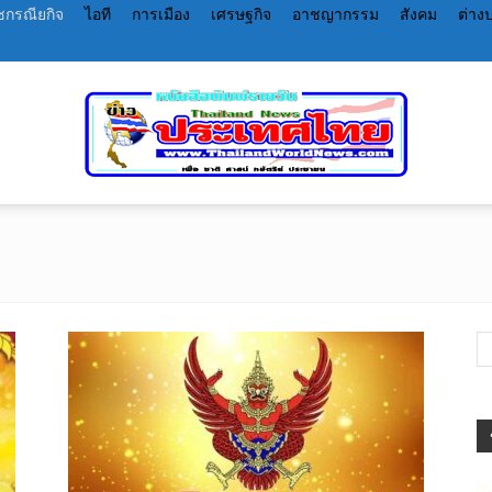
กรณียกิจ
ไอที
การเมือง
เศรษฐกิจ
อาชญากรรม
สังคม
ต่าง
หนังสือพิมพ์
ราย