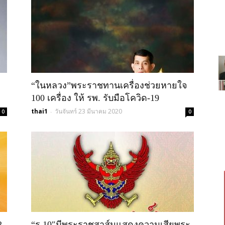
“ในหลวง”พระราชทานเครื่องช่วยหายใจ
100 เครื่อง ให้ รพ. รับมือโควิด-19
thai1
วันจันทร์ 23 มีนาคม 2020
-
0
0
2
“ร.10″มีพระราชสาส์นแสดงความเสียพระ