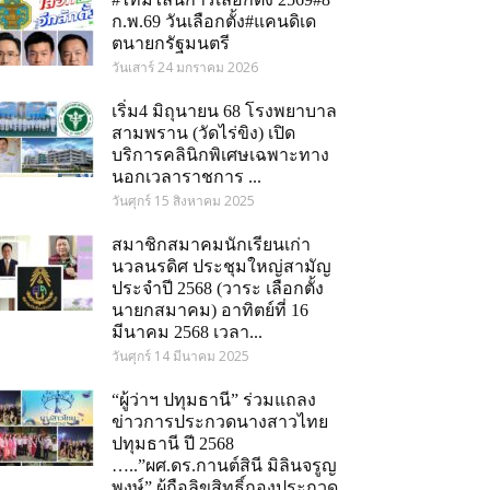
ก.พ.69 วันเลือกตั้ง#แคนดิเด
ตนายกรัฐมนตรี
วันเสาร์ 24 มกราคม 2026
เริ่ม4 มิถุนายน 68 โรงพยาบาล
สามพราน (วัดไร่ขิง) เปิด
บริการคลินิกพิเศษเฉพาะทาง
นอกเวลาราชการ ...
วันศุกร์ 15 สิงหาคม 2025
สมาชิกสมาคมนักเรียนเก่า
นวลนรดิศ ประชุมใหญ่สามัญ
ประจำปี 2568 (วาระ เลือกตั้ง
นายกสมาคม) อาทิตย์ที่ 16
มีนาคม 2568 เวลา...
วันศุกร์ 14 มีนาคม 2025
“ผู้ว่าฯ ปทุมธานี” ร่วมแถลง
ข่าวการประกวดนางสาวไทย
ปทุมธานี ปี 2568
…..”ผศ.ดร.กานต์สินี มิลินจรูญ
om
พงษ์” ผู้ถือลิขสิทธิ์กองประกวด