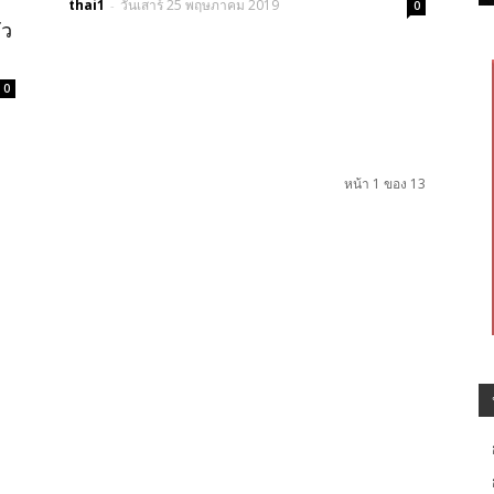
thai1
วันเสาร์ 25 พฤษภาคม 2019
-
0
่ว
0
หน้า 1 ของ 13