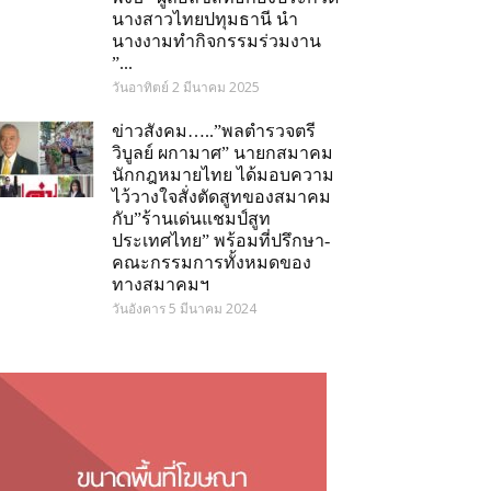
นางสาวไทยปทุมธานี นำ
นางงามทำกิจกรรมร่วมงาน
”...
วันอาทิตย์ 2 มีนาคม 2025
ข่าวสังคม…..”พลตำรวจตรี
วิบูลย์ ผกามาศ” นายกสมาคม
นักกฎหมายไทย ได้มอบความ
ไว้วางใจสั่งตัดสูทของสมาคม
กับ”ร้านเด่นแชมป์สูท
ประเทศไทย” พร้อมที่ปรึกษา-
คณะกรรมการทั้งหมดของ
ทางสมาคมฯ
วันอังคาร 5 มีนาคม 2024