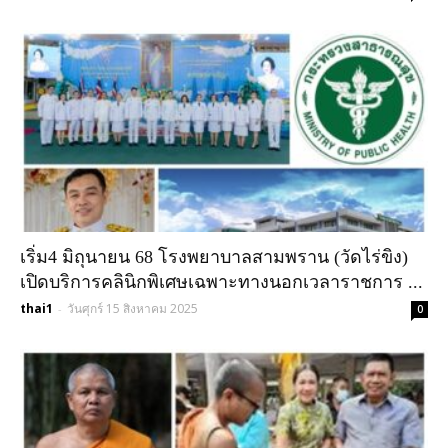
เริ่ม4 มิถุนายน 68 โรงพยาบาลสามพราน (วัดไร่ขิง)
เปิดบริการคลินิกพิเศษเฉพาะทางนอกเวลาราชการ ...
thai1
วันศุกร์ 15 สิงหาคม 2025
-
0