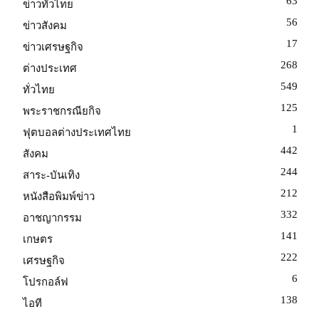
63
ข่าวทั่วไทย
56
ข่าวสังคม
17
ข่าวเศรษฐกิจ
268
ต่างประเทศ
549
ทั่วไทย
125
พระราชกรณียกิจ
1
ฟุตบอลต่างประเทศไทย
442
สังคม
244
สาระ-บันเทิง
212
หนังสือพิมพ์ข่าว
332
อาชญากรรม
141
เกษตร
222
เศรษฐกิจ
6
โปรกอล์ฟ
138
ไอที