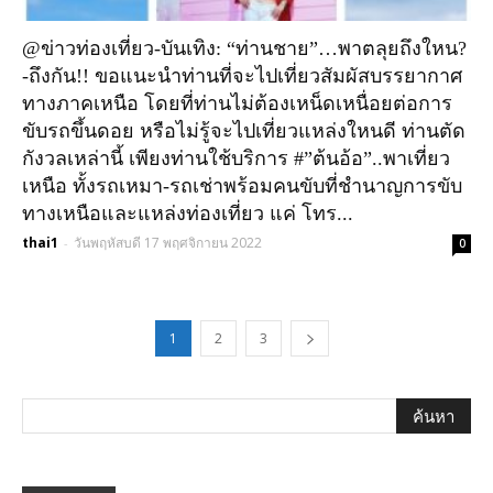
@ข่าวท่องเที่ยว-บันเทิง: “ท่านชาย”…พาตลุยถึงใหน?
-ถึงกัน!! ขอแนะนำท่านที่จะไปเที่ยวสัมผัสบรรยากาศ
ทางภาคเหนือ โดยที่ท่านไม่ต้องเหน็ดเหนื่อยต่อการ
ขับรถขึ้นดอย หรือไม่รู้จะไปเที่ยวแหล่งใหนดี ท่านตัด
กังวลเหล่านี้ เพียงท่านใช้บริการ #”ต้นอ้อ”..พาเที่ยว
เหนือ ทั้งรถเหมา-รถเช่าพร้อมคนขับที่ชำนาญการขับ
ทางเหนือและแหล่งท่องเที่ยว แค่ โทร...
thai1
วันพฤหัสบดี 17 พฤศจิกายน 2022
-
0
1
2
3