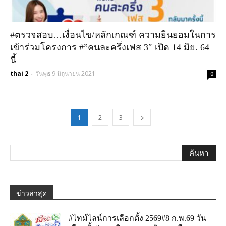
#ตรวจสอบ…เงื่อนไข/หลักเกณฑ์ ความยินยอมในการ
เข้าร่วมโครงการ #”คนละครึ่งเฟส 3″ เปิด 14 มิย. 64
นี้
thai 2
วันพุธ 9 มิถุนายน 2021
-
0
1
2
3
ข่าวล่าสุด
#ไทม์ไลน์การเลือกตั้ง 2569#8 ก.พ.69 วัน