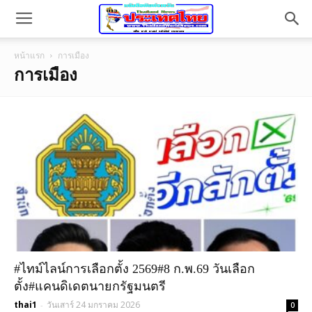
หน้าแรก
การเมือง
การเมือง
#ไทม์ไลน์การเลือกตั้ง 2569#8 ก.พ.69 วันเลือก
ตั้ง#แคนดิเดตนายกรัฐมนตรี
thai1
วันเสาร์ 24 มกราคม 2026
-
0