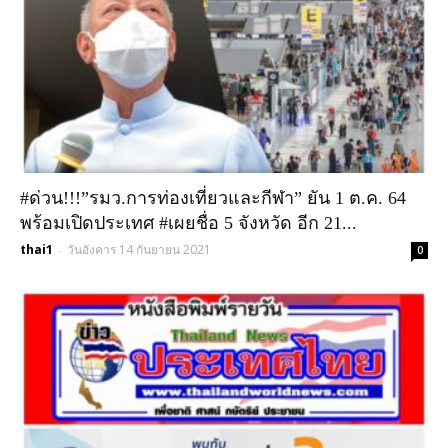
#ด่วน!!!”รมว.การท่องเที่ยวและกีฬา” ยัน 1 ต.ค. 64
พร้อมเปิดประเทศ #เผยชื่อ 5 จังหวัด อีก 21...
thai1
วันอังคาร 14 กันยายน 2021
-
0