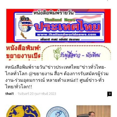
#หนังสือพิมพ์รายวัน”ข่าวประเทศไทย”ข่าวทั่วไทย-
ไกลทั่วโลก @ขยายงาน สื่อฯ ต้องการรับสมัครผู้ร่วม
งาน-ร่วมอุดมการณ์ หลายตำแหน่ง!! ศูนย์ข่าว-ทั่ว
ไทย/ทั่วโลก!!
thai1
วันจันทร์ 20 กุมภาพันธ์ 2023
-
0