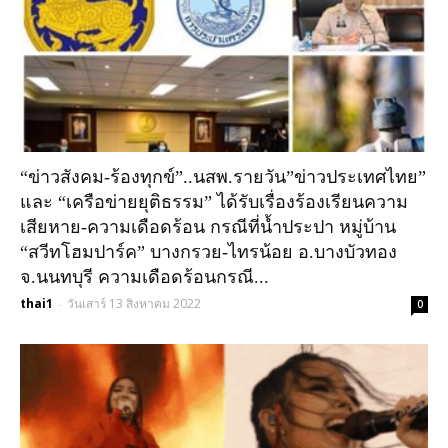
“ข่าวสังคม-ร้องทุกข์”..นสพ.รายวัน”ข่าวประเทศไทย”
และ “เครือข่ายยุติธรรม” ได้รับเรื่องร้องเรียนความ
เสียหาย-ความเดือดร้อน กรณีที่น้ำประปา หมู่บ้าน
“สวีทโฮมปาร์ค” บางกรวย-ไทรน้อย อ.บางบัวทอง
จ.นนทบุรี ความเดือดร้อนกรณี...
thai1
วันเสาร์ 13 สิงหาคม 2022
-
0