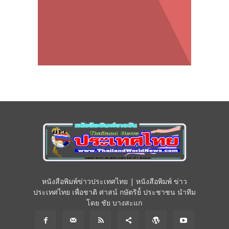
หนังสือพิมพ์ข่าวประเทศไทย | หนังสือพิมพ์ ข่าว
ประเทศไทย เพื่อชาติ ศาสน์ กษัตริย์์ ประชาชน นำทีม
โดย ชัย บางสะแก