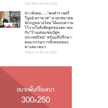
วันอาทิตย์ 2 มีนาคม 2025
ข่าวสังคม…..”พลตำรวจตรี
วิบูลย์ ผกามาศ” นายกสมาคม
นักกฎหมายไทย ได้มอบความ
ไว้วางใจสั่งตัดสูทของสมาคม
กับ”ร้านเด่นแชมป์สูท
ประเทศไทย” พร้อมที่ปรึกษา-
คณะกรรมการทั้งหมดของ
ทางสมาคมฯ
วันอังคาร 5 มีนาคม 2024