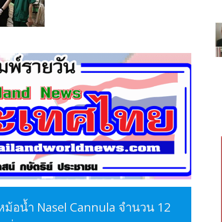
หม้อน้ำ Nasel Cannula จำนวน 12