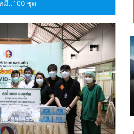
มี่..100 ชุด