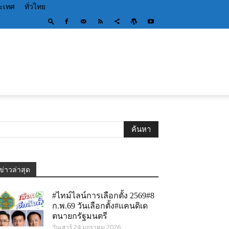
ระเทศ
ทั่วไทย
ข่าวล่าสุด
#ไทม์ไลน์การเลือกตั้ง 2569#8
ก.พ.69 วันเลือกตั้ง#แคนดิเด
ตนายกรัฐมนตรี
วันเสาร์ 24 มกราคม 2026