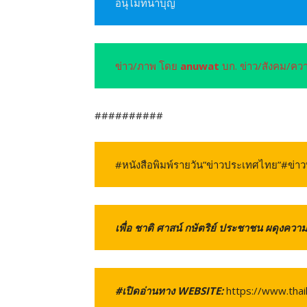
อนุโมทนาบุญ
ข่าว/ภาพ โดย
anuwat
บก. ข่าว/สังคม/คว
##########
#หนังสือพิมพ์รายวัน”ข่าวประเทศไทย”#ข่าว
เพื่อ ชาติ ศาสน์ กษัตริย์ ประชาชน ผดุงคว
#เปิดอ่านทาง WEBSITE:
https://www.tha