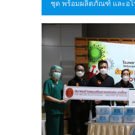
ชุด พร้อมผลิตภัณฑ์ และอโท