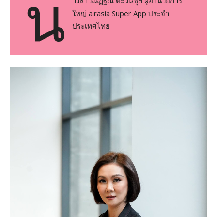
น
างสาวณัฏฐิณี ตะวันชุลี ผู้อำนวยการ
ใหญ่ airasia Super App ประจำ
ประเทศไทย