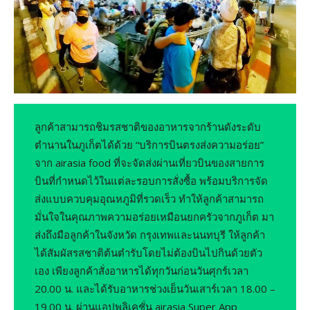
ลูกค้าสามารถชิมรสชาติของอาหารจากร้านดังระดับ
ตำนานในภูเก็ตได้ด้วย “บริการบินตรงส่งความอร่อย”
จาก airasia food ที่จะจัดส่งผ่านเที่ยวบินของสายการ
บินที่กำหนดไว้ในแต่ละรอบการสั่งซื้อ พร้อมบริการจัด
ส่งแบบควบคุมอุณหภูมิที่รวดเร็ว ทำให้ลูกค้าสามารถ
มั่นใจในคุณภาพความอร่อยเหมือนยกครัวจากภูเก็ต มา
ส่งถึงมือลูกค้าในจังหวัด กรุงเทพและนนทบุรี ให้ลูกค้า
ได้สัมผัสรสชาติต้นตำรับโดยไม่ต้องบินไปกินด้วยตัว
เอง เพียงลูกค้าสั่งอาหารได้ทุกวันก่อนวันศุกร์เวลา
20.00 น. และได้รับอาหารช่วงเย็นวันเสาร์เวลา 18.00 –
19.00 น. ผ่านแอปพลิเคชั่น airasia Super App