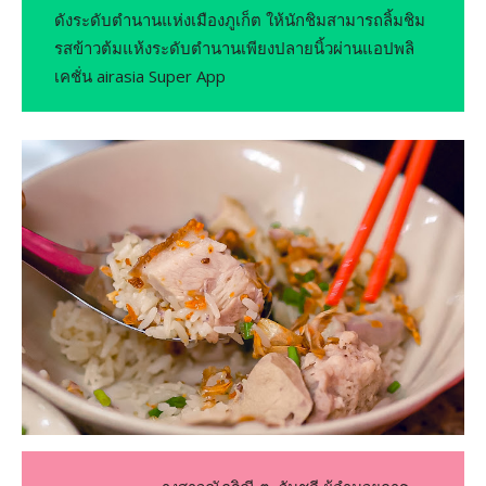
ดังระดับตำนานแห่งเมืองภูเก็ต ให้นักชิมสามารถลิ้มชิม
รสข้าวต้มแห้งระดับตำนานเพียงปลายนิ้วผ่านแอปพลิ
เคชั่น airasia Super App