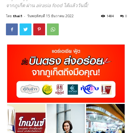
จากภูเก็ต ผ่าน airasia food ได้เเล้ววันนี้!
วันพฤหัสบดี 15 ธันวาคม 2022
โดย
thai1
-
1484
0