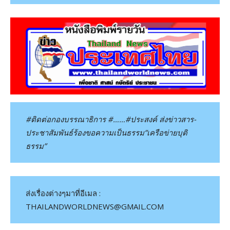
#ติดต่อกองบรรณาธิการ #……#ประสงค์ ส่งข่าวสาร-
ประชาสัมพันธ์ร้องขอความเป็นธรรม”เครือข่ายบุติ
ธรรม”
ส่งเรื่องต่างๆมาที่อีเมล :
THAILANDWORLDNEWS@GMAIL.COM