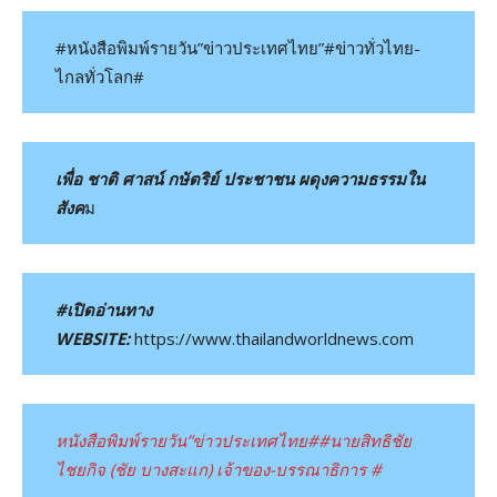
#หนังสือพิมพ์รายวัน”ข่าวประเทศไทย”#ข่าวทั่วไทย-
ไกลทั่วโลก#
เพื่อ ชาติ ศาสน์ กษัตริย์ ประชาชน ผดุงความธรรมใน
สังค
ม
#เปิดอ่านทาง
WEBSITE:
https://www.thailandworldnews.com
หนังสือพิมพ์รายวัน”ข่าวประเทศไทย#
#นายสิทธิชัย
ไชยกิจ (ชัย บางสะแก) เจ้าของ-บรรณาธิการ #