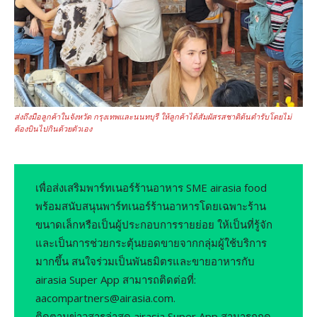
ส่งถึงมือลูกค้าในจังหวัด กรุงเทพและนนทบุรี ให้ลูกค้าได้สัมผัสรสชาติต้นตำรับโดยไม่
ต้องบินไปกินด้วยตัวเอง
เพื่อส่งเสริมพาร์ทเนอร์ร้านอาหาร SME airasia food
พร้อมสนับสนุนพาร์ทเนอร์ร้านอาหารโดยเฉพาะร้าน
ขนาดเล็กหรือเป็นผู้ประกอบการรายย่อย ให้เป็นที่รู้จัก
และเป็นการช่วยกระตุ้นยอดขายจากกลุ่มผู้ใช้บริการ
มากขึ้น สนใจร่วมเป็นพันธมิตรและขายอาหารกับ
airasia Super App สามารถติดต่อที่:
aacompartners@airasia.com.
ติดตามข่าวสารล่าสุด airasia Super App สามารถกด