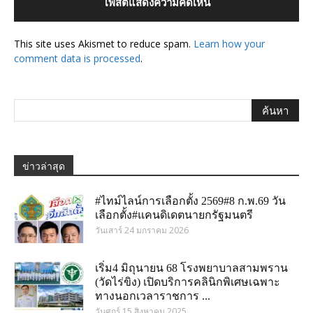
This site uses Akismet to reduce spam.
Learn how your
comment data is processed
.
ข่าวล่าสุด
#ไทม์ไลน์การเลือกตั้ง 2569#8 ก.พ.69 วัน
เลือกตั้ง#แคนดิเดตนายกรัฐมนตรี
วันเสาร์ 24 มกราคม 2026
เริ่ม4 มิถุนายน 68 โรงพยาบาลสามพราน
(วัดไร่ขิง) เปิดบริการคลินิกพิเศษเฉพาะ
ทางนอกเวลาราชการ ...
วันศุกร์ 15 สิงหาคม 2025