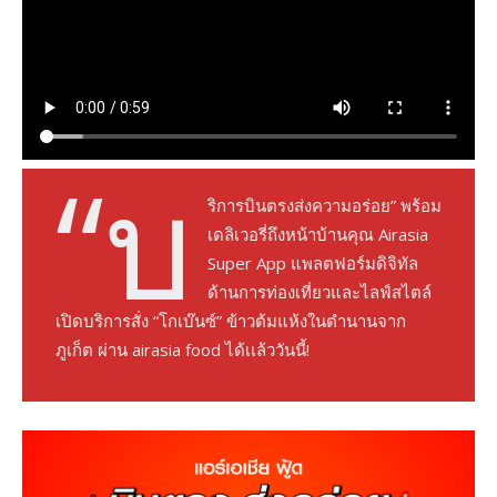
“บ
ริการบินตรงส่งความอร่อย” พร้อม
เดลิเวอรี่ถึงหน้าบ้านคุณ Airasia
Super App แพลตฟอร์มดิจิทัล
ด้านการท่องเที่ยวและไลฟ์สไตล์
เปิดบริการสั่ง “โกเบ๊นซ์” ข้าวต้มแห้งในตำนานจาก
ภูเก็ต ผ่าน airasia food ได้เเล้ววันนี้!