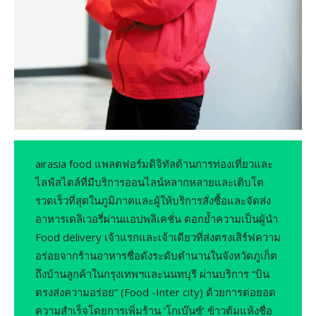
airasia food แพลตฟอร์มดิจิทัลด้านการท่องเที่ยวและ
ไลฟ์สไตล์ที่มีบริการออนไลน์หลากหลายและเติบโต
รวดเร็วที่สุดในภูมิภาคและผู้ให้บริการสั่งซื้อและจัดส่ง
อาหารเดลิเวอรี่ผ่านแอปพลิเคชั่น ตอกย้ำความเป็นผู้นำ
Food delivery เจ้าแรกและเจ้าเดียวที่ส่งตรงเสิร์ฟความ
อร่อยจากร้านอาหารชื่อดังระดับตำนานในจังหวัดภูเก็ต
ถึงบ้านลูกค้าในกรุงเทพฯและนนทบุรี ผ่านบริการ “บิน
ตรงส่งความอร่อย” (Food -Inter city) ด้วยการต่อยอด
ความสำเร็จโดยการเพิ่มร้าน ‘โกเบ๊นซ์’ ข้าวต้มแห้งชื่อ