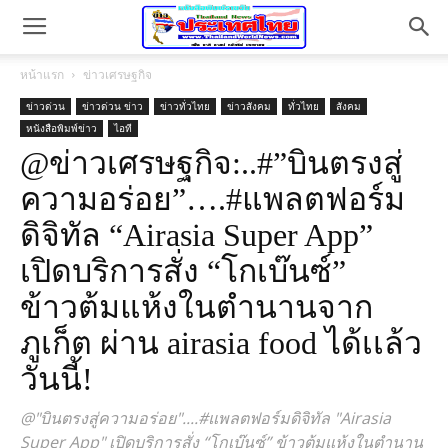
หน้าแรก
ข่าวเศรษฐกิจ
ข่าวด่วน
ข่าวด่วน ข่าว
ข่าวทั่วไทย
ข่าวสังคม
ทั่วไทย
สังคม
หนังสือพิมพ์ข่าว
ไอที
@ข่าวเศรษฐกิจ:..#”บินตรงสู่
ความอร่อย”….#แพลตฟอร์ม
ดิจิทัล “Airasia Super App”
เปิดบริการสั่ง “โกเบ๊นซ์”
ข้าวต้มแห้งในตำนานจาก
ภูเก็ต ผ่าน airasia food ได้เเล้ว
วันนี้!
@"บินตรงสู่ความอร่อย"....#แพลตฟอร์มดิจิทัล "Airasia
Super App" เปิดบริการสั่ง “โกเบ๊นซ์” ข้าวต้มแห้งในตำนาน