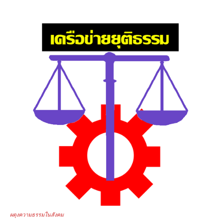
ผดุงความธรรมในสังคม