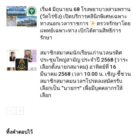
เริ่ม4 มิถุนายน 68 โรงพยาบาลสามพราน
(วัดไร่ขิง) เปิดบริการคลินิกพิเศษเฉพาะ
ทางนอกเวลาราชการ
ตรวจรักษาโดย
แพทย์เฉพาะทาง เบิกได้ตามสิทธิการ
รักษา
สมาชิกสมาคมนักเรียนเก่านวลนรดิศ
ประชุมใหญ่สามัญ ประจำปี 2568 (วาระ
เลือกตั้งนายกสมาคม) อาทิตย์ที่ 16
มีนาคม 2568 เวลา 10.00 น. เชิญ-ชี้ชวน
สมาชิกสมาคมนวลฯโปรดลงสมัครรับ
เลือกเป็น “นายกฯ” เพื่อมีบุคคลากรให้
เลือก
ทิ้งคำตอบไว้