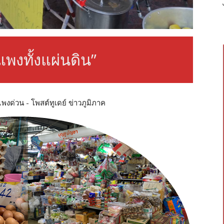
แพงทั้งแผ่นดิน”