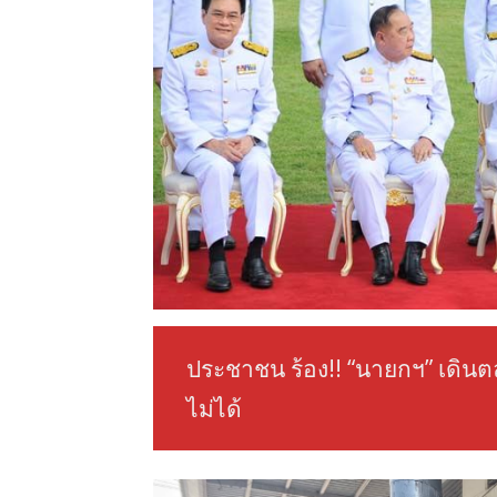
ประชาชน ร้อง!! “นายกฯ” เดินต
ไม่ได้