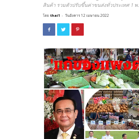
สินค้า รวมตัวปรับขึ้นค่าขนส่งทั่วประเทศ 1 พ.ค.น
วันอังคาร 12 เมษายน 2022
โดย
thai1
-