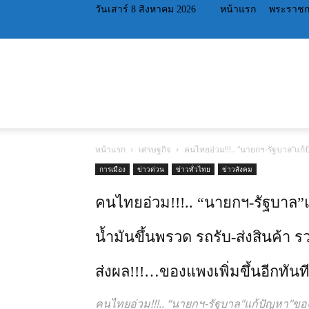
วันเสาร์ 8 สิงหาคม 2026
หน้าแรก
พระราชก
หน้าแรก
เศรษฐกิจ
คนไทยอ่วม!!!.. “นายกฯ-รัฐบาล”แก้ปั
การเมือง
ข่าวด่วน
ข่าวทั่วไทย
ข่าวสังคม
คนไทยอ่วม!!!.. “นายกฯ-รัฐบาล”
น้ำมันขึ้นพรวด รถรับ-ส่งสินค้า ร
ส่งผล!!!…ของแพงเพิ่มขึ้นอีกทันที
คนไทยอ่วม!!!.. “นายกฯ-รัฐบาล"แก้ปัญหา"ของแ