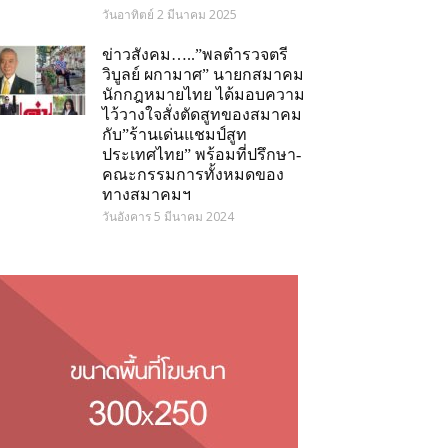
วันอาทิตย์ 2 มีนาคม 2025
ข่าวสังคม…..”พลตำรวจตรี
วิบูลย์ ผกามาศ” นายกสมาคม
นักกฎหมายไทย ได้มอบความ
ไว้วางใจสั่งตัดสูทของสมาคม
กับ”ร้านเด่นแชมป์สูท
ประเทศไทย” พร้อมที่ปรึกษา-
คณะกรรมการทั้งหมดของ
ทางสมาคมฯ
วันอังคาร 5 มีนาคม 2024