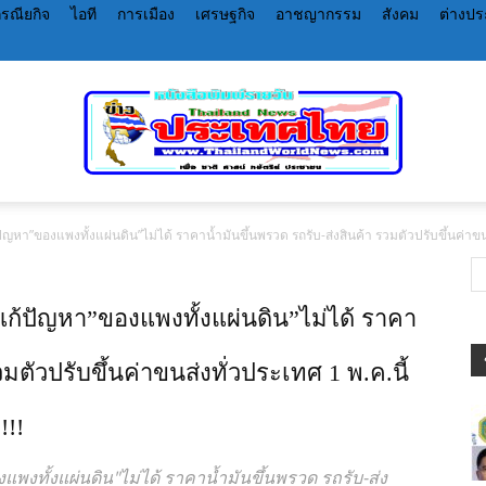
รณียกิจ
ไอที
การเมือง
เศรษฐกิจ
อาชญากรรม
สังคม
ต่างป
ญหา”ของแพงทั้งแผ่นดิน”ไม่ได้ ราคาน้ำมันขึ้นพรวด รถรับ-ส่งสินค้า รวมตัวปรับขึ้นค่าขนส่ง
หนังสือพิมพ์
แก้ปัญหา”ของแพงทั้งแผ่นดิน”ไม่ได้ ราคา
วมตัวปรับขึ้นค่าขนส่งทั่วประเทศ 1 พ.ค.นี้
ราย
!!!
พงทั้งแผ่นดิน"ไม่ได้ ราคาน้ำมันขึ้นพรวด รถรับ-ส่ง