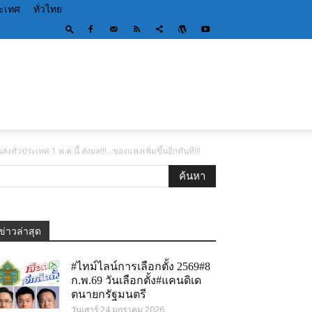
ระเทศ
ทั่วไทย
ทั่วประเทศ 1 พ.ค.นี้ ส่งผล!!!…ของแพงเพิ่มขึ้นอีกทันที!!!
ข่าวล่าสุด
#ไทม์ไลน์การเลือกตั้ง 2569#8
ก.พ.69 วันเลือกตั้ง#แคนดิเด
ตนายกรัฐมนตรี
วันเสาร์ 24 มกราคม 2026