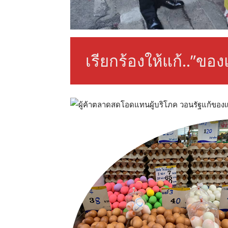
เรียกร้องให้แก้..”ของ