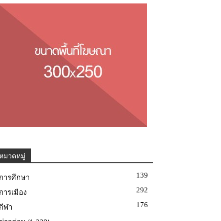
หมวดหมู่
139
การศึกษา
292
การเมือง
176
กีฬา