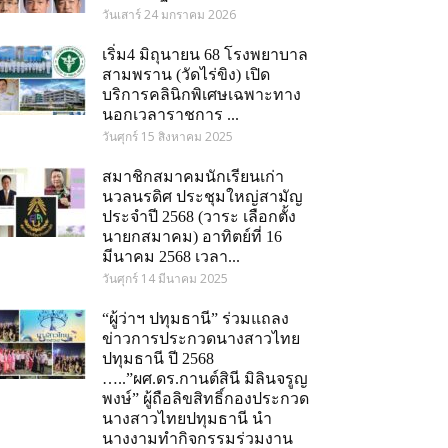
วันเสาร์ 24 มกราคม 2026
เริ่ม4 มิถุนายน 68 โรงพยาบาล
สามพราน (วัดไร่ขิง) เปิด
บริการคลินิกพิเศษเฉพาะทาง
นอกเวลาราชการ ...
วันศุกร์ 15 สิงหาคม 2025
สมาชิกสมาคมนักเรียนเก่า
นวลนรดิศ ประชุมใหญ่สามัญ
ประจำปี 2568 (วาระ เลือกตั้ง
นายกสมาคม) อาทิตย์ที่ 16
มีนาคม 2568 เวลา...
วันศุกร์ 14 มีนาคม 2025
“ผู้ว่าฯ ปทุมธานี” ร่วมแถลง
ข่าวการประกวดนางสาวไทย
ปทุมธานี ปี 2568
…..”ผศ.ดร.กานต์สินี มิลินจรูญ
พงษ์” ผู้ถือลิขสิทธิ์กองประกวด
นางสาวไทยปทุมธานี นำ
om
นางงามทำกิจกรรมร่วมงาน