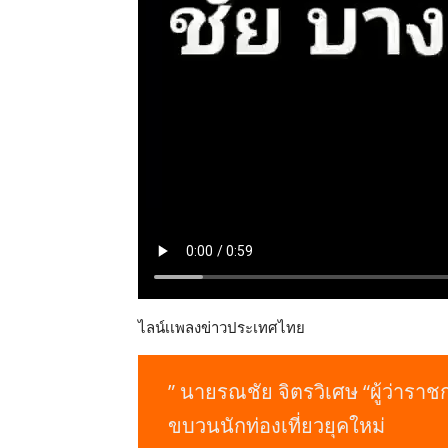
ไลน์เเพลงข่าวประเทศไทย
” นายรณชัย จิตรวิเศษ “ผู้ว่ารา
ขบวนนักท่องเที่ยวยุคใหม่