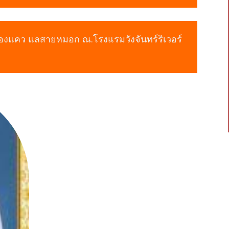
งแคว แลสายหมอก ณ.โรงแรมวังจันทร์ริเวอร์