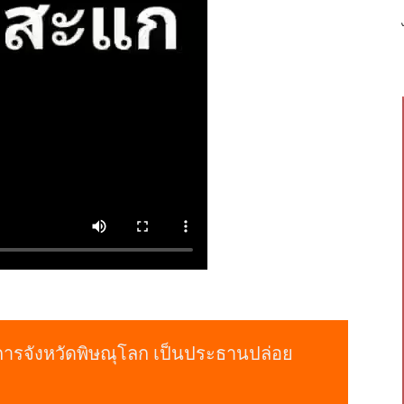
ชการจังหวัดพิษณุโลก เป็นประธานปล่อย