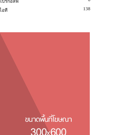
โปรกอล์ฟ
138
ไอที