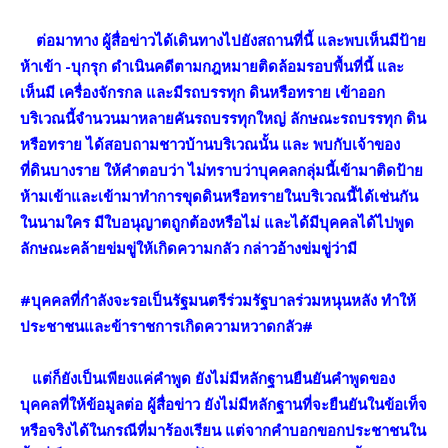
ต่อมาทาง ผู้สื่อข่าวได้เดินทางไปยังสถานที่นี้ และพบเห็นมีป้าย
ห้าเข้า -บุกรุก ดำเนินคดีตามกฎหมายติดล้อมรอบพื้นที่นี้ และ
เห็นมี เครื่องจักรกล และมีรถบรรทุก ดินหรือทราย เข้าออก
บริเวณนี้จำนวนมาหลายคันรถบรรทุกใหญ่ ลักษณะรถบรรทุก ดิน
หรือทราย ได้สอบถามชาวบ้านบริเวณนั้น และ พบกับเจ้าของ
ที่ดินบางราย ให้คำตอบว่า ไม่ทราบว่าบุคคลกลุ่มนี้เข้ามาติดป้าย
ห้ามเข้าและเข้ามาทำการขุดดินหรือทรายในบริเวณนี้ได้เช่นกัน
ในนามใคร มีใบอนุญาตถูกต้องหรือไม่ และได้มีบุคคลได้ไปพูด
ลักษณะคล้ายข่มขู่ให้เกิดความกลัว กล่าวอ้างข่มขู่ว่ามี
#บุคคลที่กำลังจะรอเป็นรัฐมนตรีร่วมรัฐบาลร่วมหนุนหลัง ทำให้
ประชาชนและข้าราชการเกิดความหวาดกลัว#
แต่ก็ยังเป็นเพียงแค่คำพูด ยังไม่มีหลักฐานยืนยันคำพูดของ
บุคคลที่ให้ข้อมูลต่อ ผู้สื่อข่าว ยังไม่มีหลักฐานที่จะยืนยันในข้อเท็จ
หรือจริงได้ในกรณีที่มาร้องเรียน แต่จากคำบอกขอกประชาชนใน