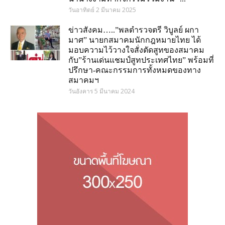
วันอาทิตย์ 2 มีนาคม 2025
ข่าวสังคม…..”พลตำรวจตรี วิบูลย์ ผกา
มาศ” นายกสมาคมนักกฎหมายไทย ได้
มอบความไว้วางใจสั่งตัดสูทของสมาคม
กับ”ร้านเด่นแชมป์สูทประเทศไทย” พร้อมที่
ปรึกษา-คณะกรรมการทั้งหมดของทาง
สมาคมฯ
วันอังคาร 5 มีนาคม 2024