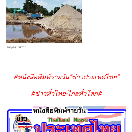
รถขุดดินทราย
#หนังสือพิมพ์รายวัน”ข่าวประเทศไทย”
#ข่าวทั่วไทย-ไกลทั่วโลก#