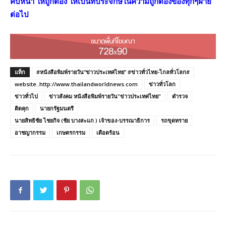
คิบหน้า ให้ถูกต้อง ให้เป็นที่ประจักษ์ในความถูกต้องของทุกๆฝ่าย
ต่อไป
แท็ก
#หนังสือพิมพ์รายวัน”ข่าวประเทศไทย” #ข่าวทั่วไทย-ไกลทั่วโลก#
website..http://www.thailandworldnews.com
ข่าวทั่วโลก
ข่าวทั่วไป
ข่าวสังคม หนังสือพิมพ์รายวัน"ข่าวประเทศไทย"
ตำรวจ
ติดคุก
นายกรัฐมนตรี
นายสิทธิชัย ไชยกิจ (ชัย บางสะแก ) เจ้าของ-บรรณาธิการ
รถขุดทราย
อาชญากรรม
เกษตรกรรม
เดือดร้อน