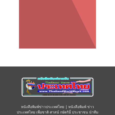
หนังสือพิมพ์ข่าวประเทศไทย | หนังสือพิมพ์ ข่าว
ประเทศไทย เพื่อชาติ ศาสน์ กษัตริย์์ ประชาชน นำทีม