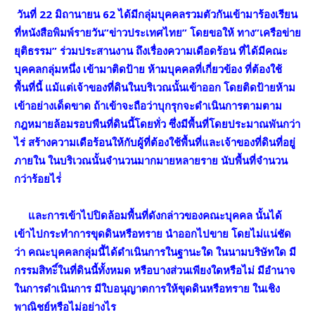
วันที่ 22 มิถานายน 62 ได้มีกลุ่มบุคคลรวมตัวกันเข้ามาร้องเรียน
ที่หนังสือพิมพ์รายวัน”ข่าวประเทศไทย” โดยขอให้ ทาง”เครือข่าย
ยุติธรรม” ร่วมประสานงาน ถึงเรื่องความเดือดร้อน ที่ได้มีคณะ
บุคคลกลุ่มหนึ่ง เข้ามาติดป้าย ห้ามบุคคลที่เกี่ยวข้อง ที่ต้องใช้
พื้นที่นี้ แม้แต่เจ้าของที่ดินในบริเวณนั้นเข้าออก โดยติดป้ายห้าม
เข้าอย่างเด็ดขาด ถ้าเข้าจะถือว่าบุกรุกจะดำเนินการตามตาม
กฎหมายล้อมรอบพืนที่ดินนี้โดยทั่ว ซึ่งมีพื้นที่โดยประมาณพันกว่า
ไร่ สร้างความเดือร้อนให้กับผู้ที่ต้องใช้พื้นที่และเจ้าของที่ดินที่อยู่
ภายใน ในบริเวณนั้นจำนวนมากมายหลายราย นับพื้นที่จำนวน
กว่าร้อยไร่่
และการเข้าไปปิดล้อมพื้นที่ดังกล่าวของคณะบุคคล นั้นได้
เข้าไปกระทำการขุดดินหรือทราย นำออกไปขาย โดยไม่แน่ชัด
ว่า คณะบุคคลกลุ่มนี้ได้ดำเนินการในฐานะใด ในนามบริษัทใด มี
กรรมสิทะิ์ในที่ดินนี้ทั้งหมด หรือบางส่วนเพียงใดหรือไม่ มีอำนาจ
ในการดำเนินการ มีใบอนุญาตการให้ขุดดินหรือทราย ในเชิง
พาณิชย์หรือไม่อย่างไร