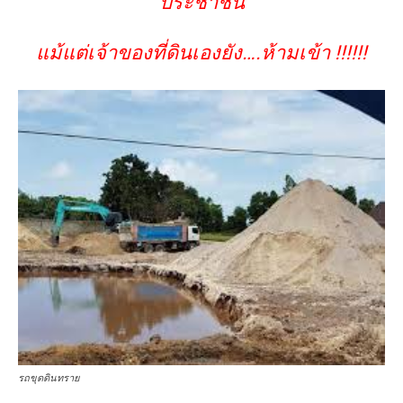
ประชาชน
แม้แต่เจ้าของที่ดินเองยัง….ห้ามเข้า !!!!!!
รถขุดดินทราย