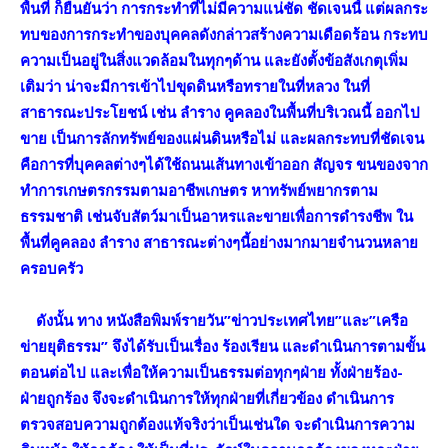
พื้นที่ ก็ยืนยันว่า การกระทำที่ไม่มีความแน่ชัด ชัดเจนนี้ แต่ผลกระ
ทบของการกระทำของบุคคลดังกล่าวสร้างความเดือดร้อน กระทบ
ความเป็นอยู่ในสิ่งแวดล้อมในทุกๆด้าน และยังตั้งข้อสังเกตุเพิ่ม
เติมว่า น่าจะมีการเข้าไปขุดดินหรือทรายในที่หลวง ในที่
สาธารณะประโยชน์ เช่น ลำราง คูคลองในพื้นที่บริเวณนี้ ออกไป
ขาย เป็นการลักทรัพย์ของแผ่นดินหรือไม่ และผลกระทบที่ชัดเจน
คือการที่บุคคลต่างๆได้ใช้ถนนเส้นทางเข้าออก สัญจร ขนของจาก
ทำการเกษตรกรรมตามอาชีพเกษตร หาทรัพย์พยากรตาม
ธรรมชาติ เช่นจับสัตว์มาเป็นอาหรและขายเพื่อการดำรงชีพ ใน
พื้นที่คูคลอง ลำราง สาธารณะต่างๆนี้อย่างมากมายจำนวนหลาย
ครอบครัว
ดังนั้น ทาง หนังสือพิมพ์รายวัน”ข่าวประเทศไทย”และ”เครือ
ข่ายยุติธรรม” จึงได้รับเป็นเรื่อง ร้องเรียน และดำเนินการตามขั้น
ตอนต่อไป และเพื่อให้ความเป็นธรรมต่อทุกๆฝ่าย ทั้งฝ่ายร้อง-
ฝ่ายถูกร้อง จึงจะดำเนินการให้ทุกฝ่ายที่เกี่ยวข้อง ดำเนินการ
ตรวจสอบความถูกต้องแท้จริงว่าเป็นเช่นใด จะดำเนินการความ