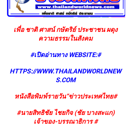
เพื่อ ชาติ ศาสน์ กษัตริย์ ประชาชน ผดุง
ความธรรมในสังคม
#เปิดอ่านทาง WEBSITE:#
HTTPS://WWW.THAILANDWORLDNEW
S.COM
หนังสือพิมพ์รายวัน”ข่าวประเทศไทย#
#นายสิทธิชัย ไชยกิจ (ชัย บางสะแก)
เจ้าของ-บรรณาธิการ #