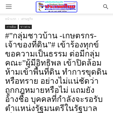
หน้าแรก
เศรษฐกิจ
การเมือง
ข่าวด่วน
#”กลุ่มชาวบ้าน -เกษตรกร-
เจ้าของที่ดิน”# เข้าร้องทุกข์
ขอความเป็นธรรม ต่อมีกลุ่ม
คณะ”ผู้มีอิทธิพล เข้าปิดล้อม
ห้ามเข้าพื้นที่ดิน ทำการขุดดิน
หรือทราย อย่างไม่แน่ชัดว่า
ถูกกฎหมายหรือไม่ แถมยัง
อ้างชื่อ บุคคลที่กำลังจะรอรับ
ตำแหน่งรัฐมนตรีในรัฐบาล