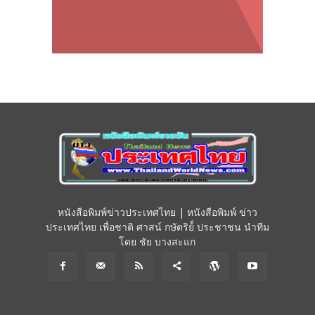
หนังสือพิมพ์ข่าวประเทศไทย | หนังสือพิมพ์ ข่าว
ประเทศไทย เพื่อชาติ ศาสน์ กษัตริย์์ ประชาชน นำทีม
โดย ชัย บางสะแก