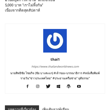
มีวันหยุดการทำงาน “พักแจกเงิน
5,000 บาท “เราไม่ทิ้งกัน”
เนื่องจากติดสุดสัปดาห์
thai1
https://www.thailandworldnews.com
นายสิทธิชัย ไชยกิจ (ชัย บางสะแก) #เจ้าของ-บรรณาธิการ #หนังสือพิมพ์
รายวัน"ข่าวประเทศไทย" #ประธานเครือช่าย" ยุติธรรม"
บทความที่เกี่ยวข้อง
เพิ่มเติมจากผู้เขียน