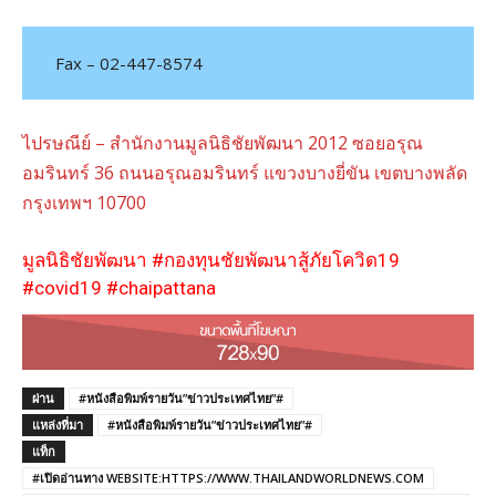
Fax – 02-447-8574
ไปรษณีย์ – สำนักงานมูลนิธิชัยพัฒนา 2012 ซอยอรุณ
อมรินทร์ 36 ถนนอรุณอมรินทร์ แขวงบางยี่ขัน เขตบางพลัด
กรุงเทพฯ 10700
มูลนิธิชัยพัฒนา #กองทุนชัยพัฒนาสู้ภัยโควิด19
#covid19 #chaipattana
ผ่าน
#หนังสือพิมพ์รายวัน”ข่าวประเทศไทย”#
แหล่งที่มา
#หนังสือพิมพ์รายวัน”ข่าวประเทศไทย”#
แท็ก
#เปิดอ่านทาง WEBSITE:HTTPS://WWW.THAILANDWORLDNEWS.COM