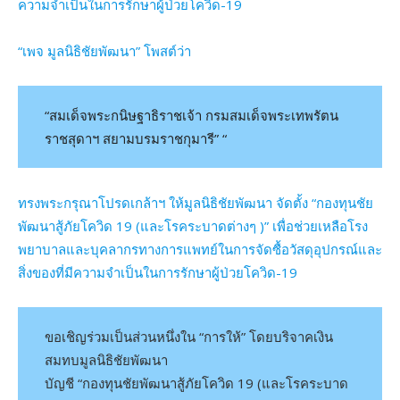
ความจำเป็นในการรักษาผู้ป่วยโควิด-19
“เพจ มูลนิธิชัยพัฒนา” โพสต์ว่า
“สมเด็จพระกนิษฐาธิราชเจ้า กรมสมเด็จพระเทพรัตน
ราชสุดาฯ สยามบรมราชกุมารี” “
ทรงพระกรุณาโปรดเกล้าฯ ให้มูลนิธิชัยพัฒนา จัดตั้ง “กองทุนชัย
พัฒนาสู้ภัยโควิด 19 (และโรคระบาดต่างๆ )” เพื่อช่วยเหลือโรง
พยาบาลและบุคลากรทางการแพทย์ในการจัดซื้อวัสดุอุปกรณ์และ
สิ่งของที่มีความจำเป็นในการรักษาผู้ป่วยโควิด-19
ขอเชิญร่วมเป็นส่วนหนึ่งใน “การให้” โดยบริจาคเงิน
สมทบมูลนิธิชัยพัฒนา
บัญชี “กองทุนชัยพัฒนาสู้ภัยโควิด 19 (และโรคระบาด