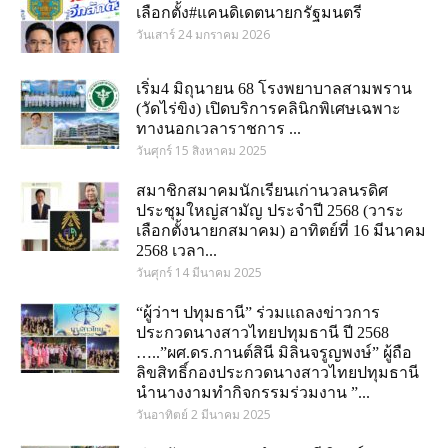
เลือกตั้ง#แคนดิเดตนายกรัฐมนตรี
วันเสาร์ 24 มกราคม 2026
เริ่ม4 มิถุนายน 68 โรงพยาบาลสามพราน
(วัดไร่ขิง) เปิดบริการคลินิกพิเศษเฉพาะ
ทางนอกเวลาราชการ ...
วันศุกร์ 15 สิงหาคม 2025
สมาชิกสมาคมนักเรียนเก่านวลนรดิศ
ประชุมใหญ่สามัญ ประจำปี 2568 (วาระ
เลือกตั้งนายกสมาคม) อาทิตย์ที่ 16 มีนาคม
2568 เวลา...
วันศุกร์ 14 มีนาคม 2025
“ผู้ว่าฯ ปทุมธานี” ร่วมแถลงข่าวการ
ประกวดนางสาวไทยปทุมธานี ปี 2568
…..”ผศ.ดร.กานต์สินี มิลินจรูญพงษ์” ผู้ถือ
ลิขสิทธิ์กองประกวดนางสาวไทยปทุมธานี
นำนางงามทำกิจกรรมร่วมงาน ”...
วันอาทิตย์ 2 มีนาคม 2025