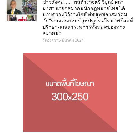
ข่าวสังคม…..”พลตำรวจตรี วิบูลย์ ผกา
มาศ” นายกสมาคมนักกฎหมายไทย ได้
มอบความไว้วางใจสั่งตัดสูทของสมาคม
กับ”ร้านเด่นแชมป์สูทประเทศไทย” พร้อมที่
ปรึกษา-คณะกรรมการทั้งหมดของทาง
สมาคมฯ
วันอังคาร 5 มีนาคม 2024