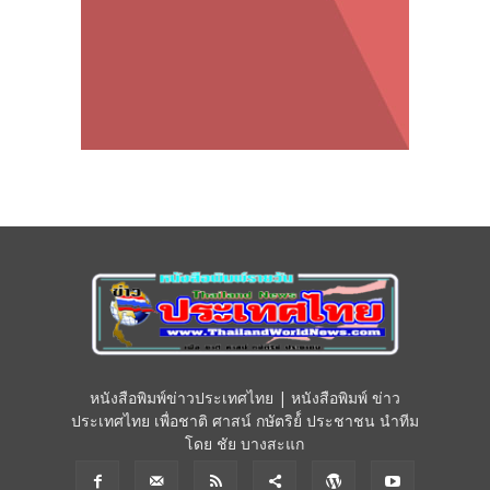
หนังสือพิมพ์ข่าวประเทศไทย | หนังสือพิมพ์ ข่าว
ประเทศไทย เพื่อชาติ ศาสน์ กษัตริย์์ ประชาชน นำทีม
โดย ชัย บางสะแก