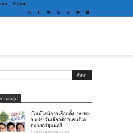
ะเทศ
ทั่วไทย
ข่าวล่าสุด
#ไทม์ไลน์การเลือกตั้ง 2569#8
ก.พ.69 วันเลือกตั้ง#แคนดิเด
ตนายกรัฐมนตรี
วันเสาร์ 24 มกราคม 2026