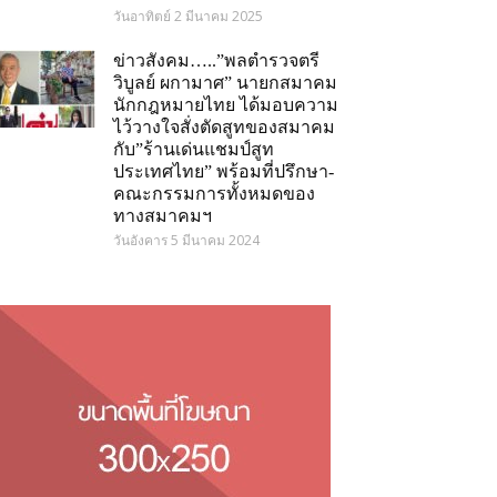
วันอาทิตย์ 2 มีนาคม 2025
ข่าวสังคม…..”พลตำรวจตรี
วิบูลย์ ผกามาศ” นายกสมาคม
นักกฎหมายไทย ได้มอบความ
ไว้วางใจสั่งตัดสูทของสมาคม
กับ”ร้านเด่นแชมป์สูท
ประเทศไทย” พร้อมที่ปรึกษา-
คณะกรรมการทั้งหมดของ
ทางสมาคมฯ
วันอังคาร 5 มีนาคม 2024