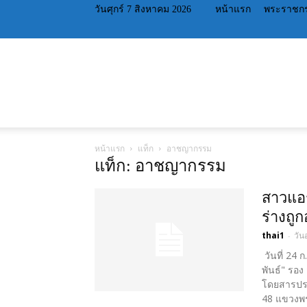
วันศุกร์ 7 สิงหาคม 2026
หน้าแรก
พระราชกร
หน้าแรก
แท็ก
อาชญากรรม
แท็ก: อาชญากรรม
สาวแอร
ร่างถูก
thai1
วัน
-
วันที่ 24 
พันธ์" รอง
โดยสารประจ
48 แขวงพร