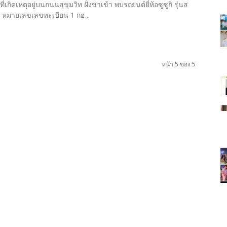
ี่เกิดเหตุอยู่บนถนนสุขุมวิท ฝั่งขาเข้า พบรถยนต์ยี่ห้อซูซูกิ รุ่นส
ว หมายเลขเลขทะเบียน 1 กฮ...
วัน"ข่าว
หน้า 5 ของ 5
ประเทศไทย"
https;//www.thailandworldnews.c