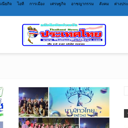
ณียกิจ
ไอที
การเมือง
เศรษฐกิจ
อาชญากรรม
สังคม
ต่างปร
หนังสือพิมพ์
ราย