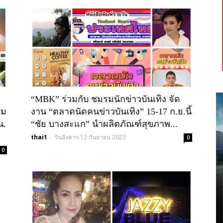
“MBK” ร่วมกับ ชมรมนักข่าวบันเทิง จัด
คม
งาน “ตลาดนัดคนข่าวบันเทิง” 15-17 ก.ย.นี้
น.
“ชัย บางสะแก” นำผลิตภัณฑ์สุขภาพ...
thai1
วันอังคาร 12 กันยายน 2023
-
0
0