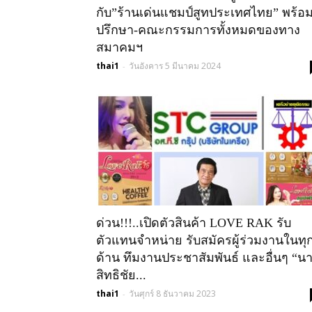
กับ”ร้านเด่นแชมป์สูทประเทศไทย” พร้อมท
ปรึกษา-คณะกรรมการทั้งหมดของทาง
สมาคมฯ
thai1
วันอังคาร 5 มีนาคม 2024
-
ด่วน!!!..เปิดตัวสินค้า LOVE RAK รับ
ตัวแทนจำหน่าย รับสมัครผู้ร่วมงานในทุ
ด้าน ทึมงานประชาสัมพันธ์ และอื่นๆ “น
สิทธิชัย...
thai1
วันศุกร์ 8 ธันวาคม 2023
-