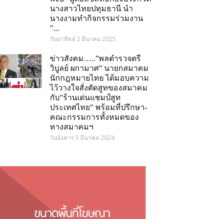
นางสาวไทยปทุมธานี นำ
นางงามทำกิจกรรมร่วมงาน
”...
วันอาทิตย์ 2 มีนาคม 2025
ข่าวสังคม…..”พลตำรวจตรี
วิบูลย์ ผกามาศ” นายกสมาคม
นักกฎหมายไทย ได้มอบความ
ไว้วางใจสั่งตัดสูทของสมาคม
กับ”ร้านเด่นแชมป์สูท
ประเทศไทย” พร้อมที่ปรึกษา-
คณะกรรมการทั้งหมดของ
ทางสมาคมฯ
วันอังคาร 5 มีนาคม 2024