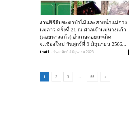
งานพิธีสืบชะตาป่าไม้และสายน้ำแม่กวง-
แม่ลาว ครั้งที่ 21 ณ.ศาลเจ้าแม่นางแก้ว
(ดอยนางแก้ว) อำเภอดอยสะเก็ด
จ.เชียงใหม่ วันศุกร์ที่ 9 มิถุนายน 2566...
thai1
วันอาทิตย์ 4 มิถุนายน 2023
-
...
1
2
3
55