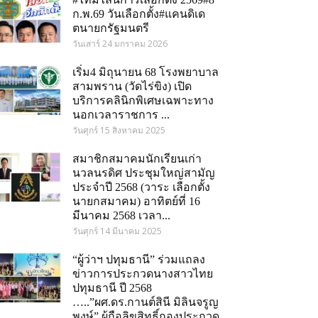
ก.พ.69 วันเลือกตั้ง#แคนดิเด
ตนายกรัฐมนตรี
วันเสาร์ 24 มกราคม 2026
เริ่ม4 มิถุนายน 68 โรงพยาบาล
สามพราน (วัดไร่ขิง) เปิด
บริการคลินิกพิเศษเฉพาะทาง
นอกเวลาราชการ ...
วันศุกร์ 15 สิงหาคม 2025
สมาชิกสมาคมนักเรียนเก่า
นวลนรดิศ ประชุมใหญ่สามัญ
ประจำปี 2568 (วาระ เลือกตั้ง
นายกสมาคม) อาทิตย์ที่ 16
มีนาคม 2568 เวลา...
วันศุกร์ 14 มีนาคม 2025
“ผู้ว่าฯ ปทุมธานี” ร่วมแถลง
ข่าวการประกวดนางสาวไทย
ปทุมธานี ปี 2568
…..”ผศ.ดร.กานต์สินี มิลินจรูญ
om
พงษ์” ผู้ถือลิขสิทธิ์กองประกวด