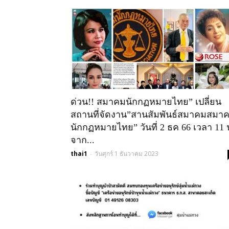
ด่วน!! สมาคมนักกฏหมายไทย” เปลี่ยน
สถานที่จัดงาน”สานสัมพันธ์สมาคมสมา
นักกฏหมายไทย” วันที่ 2 ธค 66 เวลา 11 
จาก...
thai1
วันศุกร์ 1 ธันวาคม 2023
-