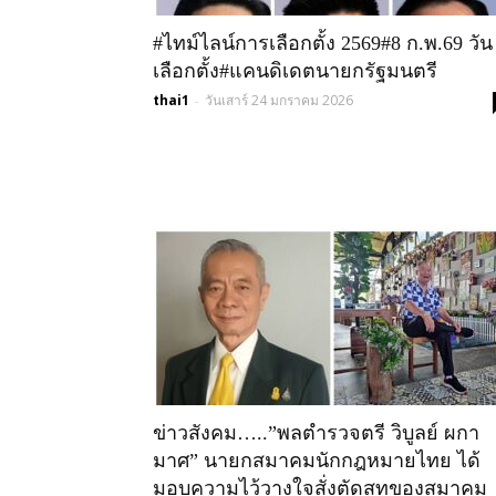
#ไทม์ไลน์การเลือกตั้ง 2569#8 ก.พ.69 วัน
เลือกตั้ง#แคนดิเดตนายกรัฐมนตรี
thai1
วันเสาร์ 24 มกราคม 2026
-
ข่าวสังคม…..”พลตำรวจตรี วิบูลย์ ผกา
มาศ” นายกสมาคมนักกฎหมายไทย ได้
มอบความไว้วางใจสั่งตัดสูทของสมาคม