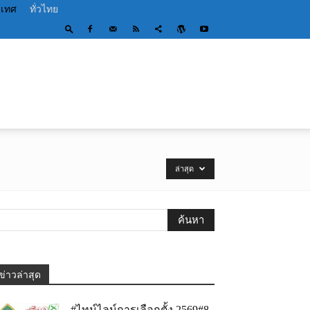
ะเทศ
ทั่วไทย
ล่าสุด
ข่าวล่าสุด
#ไทม์ไลน์การเลือกตั้ง 2569#8