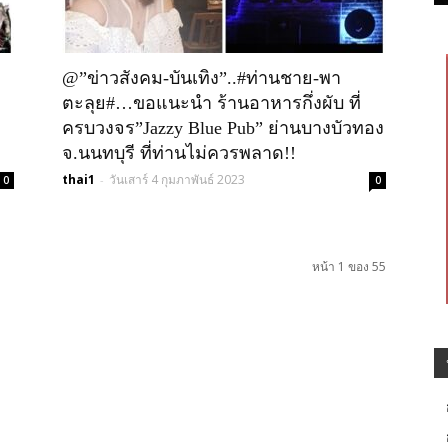
@”ข่าวสังคม-บันเทิง”..#ท่านชาย-พา
ตะลุย#…ขอแนะนำ ร้านอาหารกึ่งผับ ที่
ครบวงจร”Jazzy Blue Pub” ย่านบางบัวทอง
จ.นนทบุรี ที่ท่านไม่ควรพลาด!!
thai1
วันเสาร์ 4 กุมภาพันธ์ 2023
-
0
0
หน้า 1 ของ 55