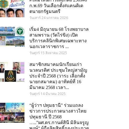
ก.พ.69 วันเลือกตั้ง#แคนดิเด
ตนายกรัฐมนตรี
วันเสาร์ 24 มกราคม 2026
เริ่ม4 มิถุนายน 68 โรงพยาบาล
สามพราน (วัดไร่ขิง) เปิด
บริการคลินิกพิเศษเฉพาะทาง
นอกเวลาราชการ ...
วันศุกร์ 15 สิงหาคม 2025
สมาชิกสมาคมนักเรียนเก่า
นวลนรดิศ ประชุมใหญ่สามัญ
ประจำปี 2568 (วาระ เลือกตั้ง
นายกสมาคม) อาทิตย์ที่ 16
มีนาคม 2568 เวลา...
วันศุกร์ 14 มีนาคม 2025
“ผู้ว่าฯ ปทุมธานี” ร่วมแถลง
ข่าวการประกวดนางสาวไทย
ปทุมธานี ปี 2568
…..”ผศ.ดร.กานต์สินี มิลินจรูญ
om
พงษ์” ผู้ถือลิขสิทธิ์กองประกวด