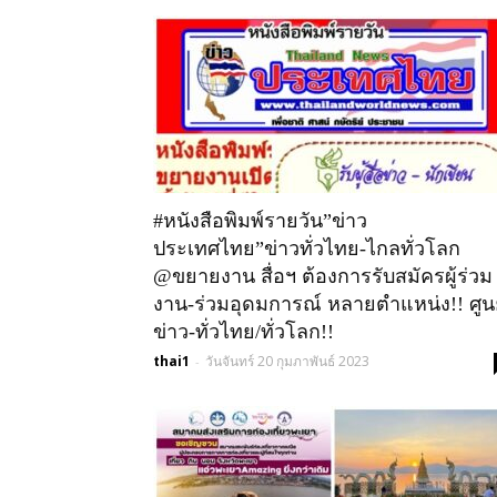
#หนังสือพิมพ์รายวัน”ข่าว
ประเทศไทย”ข่าวทั่วไทย-ไกลทั่วโลก
@ขยายงาน สื่อฯ ต้องการรับสมัครผู้ร่วม
งาน-ร่วมอุดมการณ์ หลายตำแหน่ง!! ศูน
ข่าว-ทั่วไทย/ทั่วโลก!!
thai1
วันจันทร์ 20 กุมภาพันธ์ 2023
-