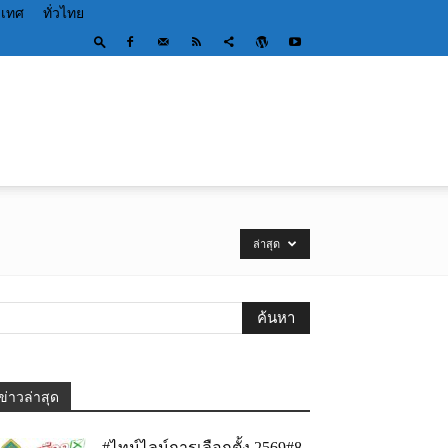
ะเทศ
ทั่วไทย
ล่าสุด
ข่าวล่าสุด
#ไทม์ไลน์การเลือกตั้ง 2569#8