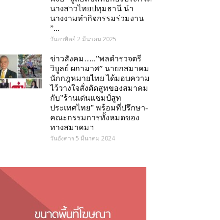
นางสาวไทยปทุมธานี นำ
นางงามทำกิจกรรมร่วมงาน
”...
วันอาทิตย์ 2 มีนาคม 2025
ข่าวสังคม…..”พลตำรวจตรี
วิบูลย์ ผกามาศ” นายกสมาคม
นักกฎหมายไทย ได้มอบความ
ไว้วางใจสั่งตัดสูทของสมาคม
กับ”ร้านเด่นแชมป์สูท
ประเทศไทย” พร้อมที่ปรึกษา-
คณะกรรมการทั้งหมดของ
ทางสมาคมฯ
วันอังคาร 5 มีนาคม 2024