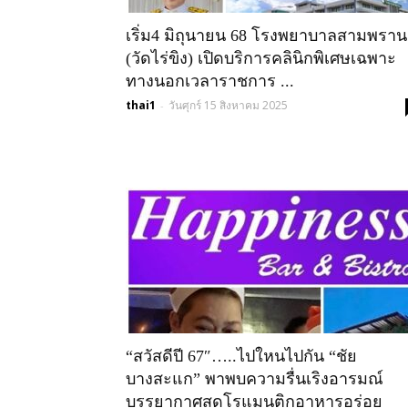
เริ่ม4 มิถุนายน 68 โรงพยาบาลสามพราน
(วัดไร่ขิง) เปิดบริการคลินิกพิเศษเฉพาะ
ทางนอกเวลาราชการ ...
thai1
วันศุกร์ 15 สิงหาคม 2025
-
“สวัสดีปี 67″…..ไปใหนไปกัน “ชัย
บางสะแก” พาพบความรื่นเริงอารมณ์
บรรยากาศสุดโรแมนติกอาหารอร่อย