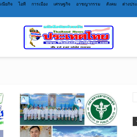
ณียกิจ
ไอที
การเมือง
เศรษฐกิจ
อาชญากรรม
สังคม
ต่างปร
หนังสือพิมพ์
ราย