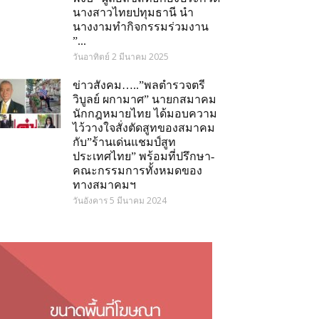
นางสาวไทยปทุมธานี นำ
นางงามทำกิจกรรมร่วมงาน
”...
วันอาทิตย์ 2 มีนาคม 2025
ข่าวสังคม…..”พลตำรวจตรี
วิบูลย์ ผกามาศ” นายกสมาคม
นักกฎหมายไทย ได้มอบความ
ไว้วางใจสั่งตัดสูทของสมาคม
กับ”ร้านเด่นแชมป์สูท
ประเทศไทย” พร้อมที่ปรึกษา-
คณะกรรมการทั้งหมดของ
ทางสมาคมฯ
วันอังคาร 5 มีนาคม 2024