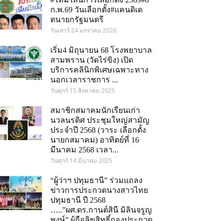
ก.พ.69 วันเลือกตั้ง#แคนดิเด
ตนายกรัฐมนตรี
วันเสาร์ 24 มกราคม 2026
เริ่ม4 มิถุนายน 68 โรงพยาบาล
สามพราน (วัดไร่ขิง) เปิด
บริการคลินิกพิเศษเฉพาะทาง
นอกเวลาราชการ ...
วันศุกร์ 15 สิงหาคม 2025
สมาชิกสมาคมนักเรียนเก่า
นวลนรดิศ ประชุมใหญ่สามัญ
ประจำปี 2568 (วาระ เลือกตั้ง
นายกสมาคม) อาทิตย์ที่ 16
มีนาคม 2568 เวลา...
วันศุกร์ 14 มีนาคม 2025
“ผู้ว่าฯ ปทุมธานี” ร่วมแถลง
ข่าวการประกวดนางสาวไทย
ปทุมธานี ปี 2568
…..”ผศ.ดร.กานต์สินี มิลินจรูญ
om
พงษ์” ผู้ถือลิขสิทธิ์กองประกวด