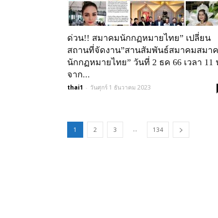
ด่วน!! สมาคมนักกฏหมายไทย” เปลี่ยน
สถานที่จัดงาน”สานสัมพันธ์สมาคมสมา
นักกฏหมายไทย” วันที่ 2 ธค 66 เวลา 11 
จาก...
thai1
วันศุกร์ 1 ธันวาคม 2023
-
...
1
2
3
134