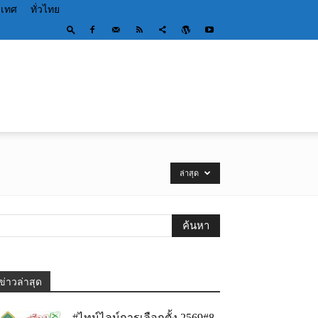
ะเทศ
ทั่วไทย
ล่าสุด
ข่าวล่าสุด
#ไทม์ไลน์การเลือกตั้ง 2569#8