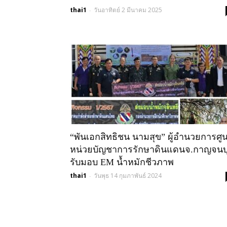
thai1
วันอาทิตย์ 2 มีนาคม 2025
-
“พันเอกสิทธิชน นามสุข” ผู้อำนวยการศูน
หน่วยบัญชาการรักษาดินแดนจ.กาญจนบุ
รับมอบ EM น้ำหมักชีวภาพ
thai1
วันพุธ 14 กุมภาพันธ์ 2024
-