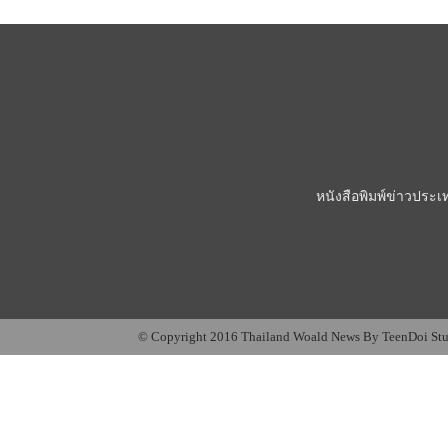
หนังสือพิมพ์ข่าวประเ
© Copyright 2016 Thailand Woald News By TeenDoi St