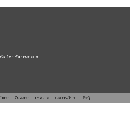
 นำทีมโดย ชัย บางสะแก
วกับเรา
ติดต่อเรา
บทความ
ร่วมงานกับเรา
FAQ
om