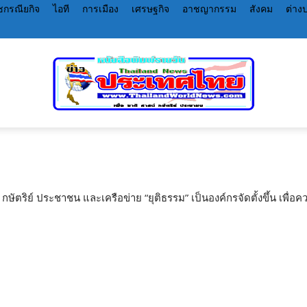
กรณียกิจ
ไอที
การเมือง
เศรษฐกิจ
อาชญากรรม
สังคม
ต่าง
หนังสือพิมพ์
 กษัตริย์ ประชาชน และเครือข่าย “ยุติธรรม” เป็นองค์กรจัดตั้งขึ้น เพื่
ราย